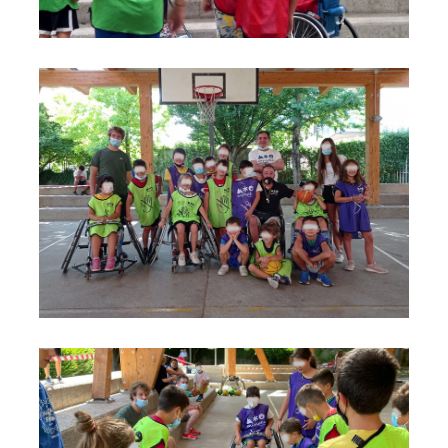
foto
foto