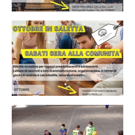
Locandina
Locandina