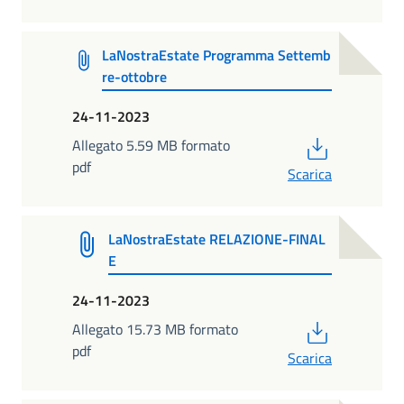
LaNostraEstate Programma Settemb
re-ottobre
24-11-2023
PDF
Allegato 5.59 MB formato
pdf
Scarica
LaNostraEstate RELAZIONE-FINAL
E
24-11-2023
PDF
Allegato 15.73 MB formato
pdf
Scarica