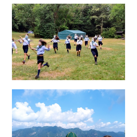
foto
foto