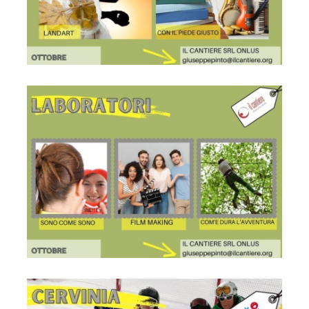
Locandina
Locandina