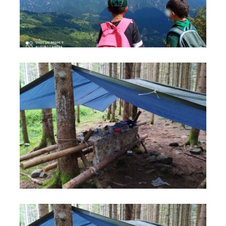
foto
foto