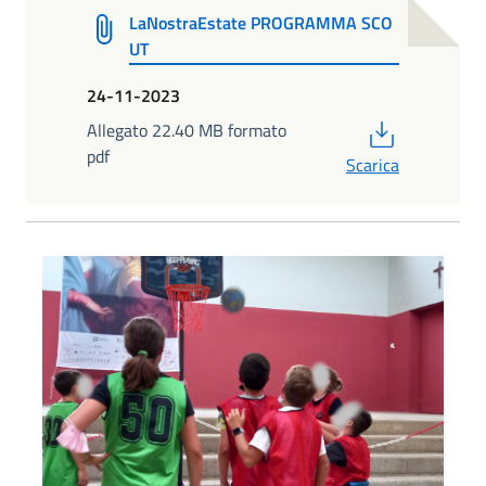
LaNostraEstate PROGRAMMA SCO
UT
24-11-2023
PDF
Allegato 22.40 MB formato
pdf
Scarica
foto