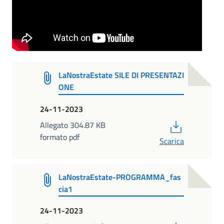
LaNostraEstate SILE DI PRESENTAZI
ONE
24-11-2023
PDF
Allegato 304.87 KB
formato pdf
Scarica
LaNostraEstate-PROGRAMMA_fas
cia1
24-11-2023