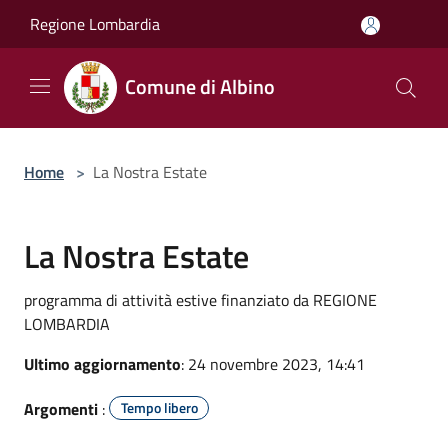
Salta al contenuto principale
Regione Lombardia
Comune di Albino
Home
>
La Nostra Estate
La Nostra Estate
programma di attività estive finanziato da REGIONE
LOMBARDIA
Ultimo aggiornamento
: 24 novembre 2023, 14:41
Argomenti
:
Tempo libero