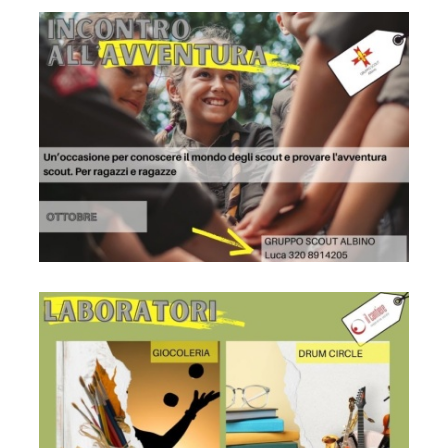
Locandina
Locandina