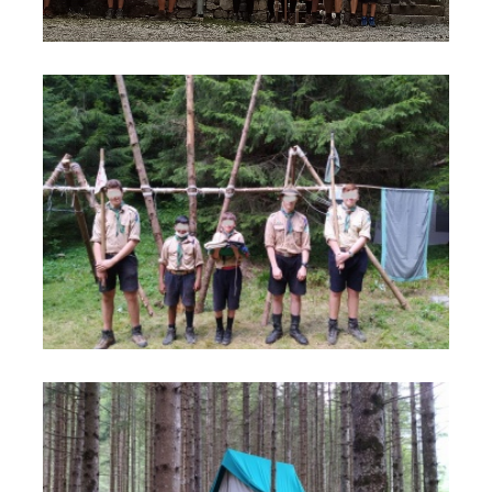
foto
foto