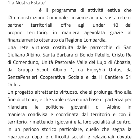
“La Nostra Estate”
è il programma di attività estive che
l’Amministrazione Comunale, insieme ad una vasta rete di
partner territoriali, offre agli under 18 del
proprio territorio, in maniera agevolata grazie al
finanziamento ottenuto da Regione Lombardia.
Una rete virtuosa costituita dalle parrocchie di San
Giuliano Albino, Santa Barbara di Bondo Petello, Cristo Re
di Comenduno, Unità Pastorale Valle del Lujo di Abbazia,
dal Gruppo Scout Albino 1, da EnjoySki Onlus, da
SenzaPensieri Cooperativa Sociale e da Il Cantiere Srl
Onlus.
Un progetto altrettanto virtuoso, che si prolunga fino alla
fine di ottobre, e che vuole essere una base di partenza per
rilanciare le politiche giovanili di Albino in
maniera condivisa e coordinata dal territorio e con il
territorio, rimettendo i giovani e la loro socialità al centro,
in un periodo storico particolare, quello che segna la
ripartenza dopo le difficoltà sociali e relazionali dovute