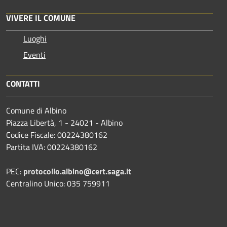
VIVERE IL COMUNE
Luoghi
Eventi
CONTATTI
Comune di Albino
Piazza Libertà, 1 - 24021 - Albino
Codice Fiscale: 00224380162
Partita IVA: 00224380162
PEC:
protocollo.albino@cert.saga.it
Centralino Unico: 035 759911