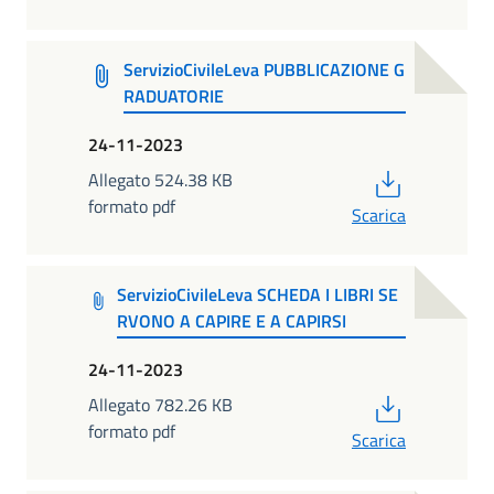
ServizioCivileLeva PUBBLICAZIONE G
RADUATORIE
24-11-2023
PDF
Allegato 524.38 KB
formato pdf
Scarica
ServizioCivileLeva SCHEDA I LIBRI SE
RVONO A CAPIRE E A CAPIRSI
24-11-2023
PDF
Allegato 782.26 KB
formato pdf
Scarica