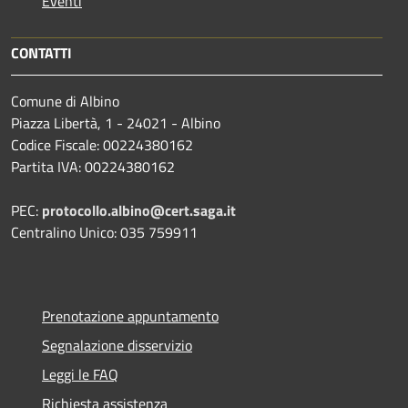
Eventi
CONTATTI
Comune di Albino
Piazza Libertà, 1 - 24021 - Albino
Codice Fiscale: 00224380162
Partita IVA: 00224380162
PEC:
protocollo.albino@cert.saga.it
Centralino Unico: 035 759911
Prenotazione appuntamento
Segnalazione disservizio
Leggi le FAQ
Richiesta assistenza