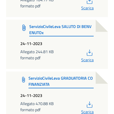
formato pdf
Scarica
ServizioCivileLeva SALUTO DI BENV
ENUTOx
24-11-2023
PDF
Allegato 244.81 KB
formato pdf
Scarica
ServizioCivileLeva GRADUATORIA CO
FINANZIATA
24-11-2023
PDF
Allegato 470.88 KB
formato pdf
Scarica