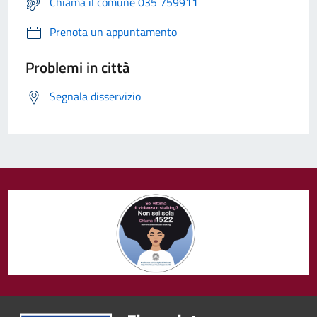
Chiama il comune 035 759911
Prenota un appuntamento
Problemi in città
Segnala disservizio