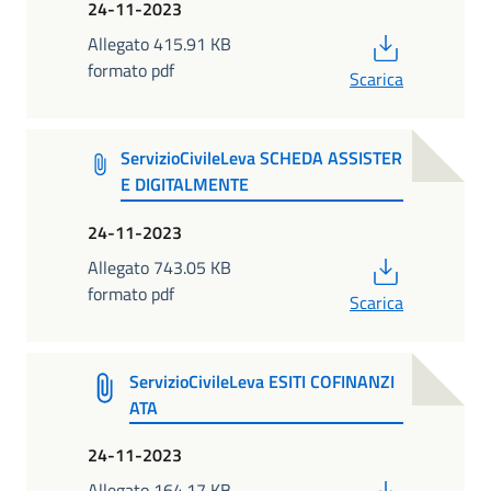
24-11-2023
PDF
Allegato 415.91 KB
formato pdf
Scarica
ServizioCivileLeva SCHEDA ASSISTER
E DIGITALMENTE
24-11-2023
PDF
Allegato 743.05 KB
formato pdf
Scarica
ServizioCivileLeva ESITI COFINANZI
ATA
24-11-2023
PDF
Allegato 164.17 KB