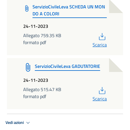
ServizioCivileLeva SCHEDA UN MON
DO A COLORI
24-11-2023
PDF
Allegato 759.35 KB
formato pdf
Scarica
ServizioCivileLeva GADUTATORIE
24-11-2023
PDF
Allegato 515.47 KB
formato pdf
Scarica
Vedi azioni