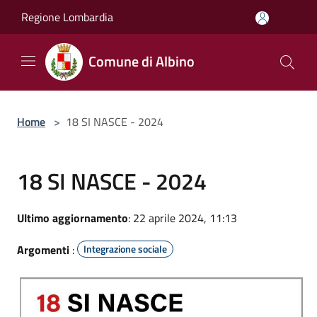
Salta al contenuto principale
Regione Lombardia
Comune di Albino
Home
>
18 SI NASCE - 2024
18 SI NASCE - 2024
Ultimo aggiornamento
: 22 aprile 2024, 11:13
Argomenti
:
Integrazione sociale