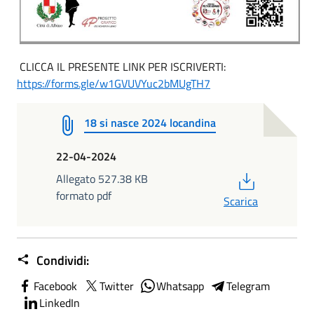
CLICCA IL PRESENTE LINK PER ISCRIVERTI:
https://forms.gle/w1GVUVYuc2bMUgTH7
18 si nasce 2024 locandina
22-04-2024
PDF
Allegato 527.38 KB
formato pdf
Scarica
Condividi:
Facebook
Twitter
Whatsapp
Telegram
LinkedIn