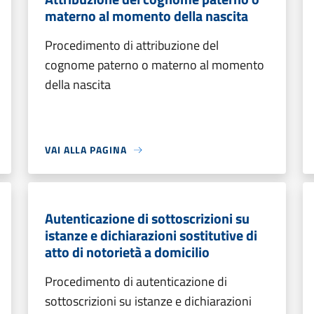
materno al momento della nascita
Procedimento di attribuzione del
cognome paterno o materno al momento
della nascita
VAI ALLA PAGINA
Autenticazione di sottoscrizioni su
istanze e dichiarazioni sostitutive di
atto di notorietà a domicilio
Procedimento di autenticazione di
sottoscrizioni su istanze e dichiarazioni