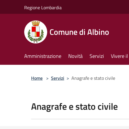
Salta al contenuto principale
Regione Lombardia
Comune di Albino
Amministrazione
Novità
Servizi
Vivere 
Home
>
Servizi
>
Anagrafe e stato civile
Anagrafe e stato civile