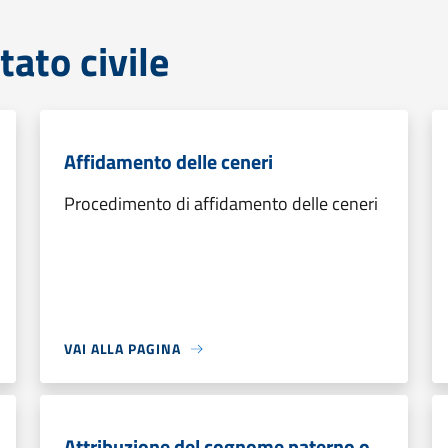
tato civile
Affidamento delle ceneri
Procedimento di affidamento delle ceneri
VAI ALLA PAGINA
Attribuzione del cognome paterno o