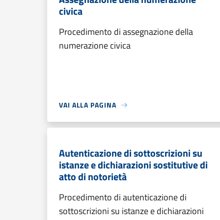
civica
Procedimento di assegnazione della
numerazione civica
VAI ALLA PAGINA
Autenticazione di sottoscrizioni su
istanze e dichiarazioni sostitutive di
atto di notorietà
Procedimento di autenticazione di
sottoscrizioni su istanze e dichiarazioni