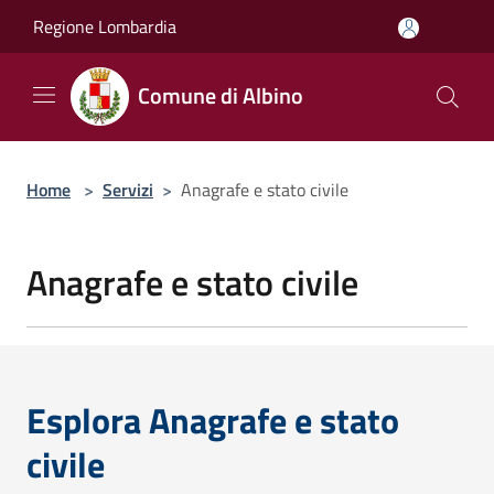
Salta al contenuto principale
Regione Lombardia
Comune di Albino
Home
>
Servizi
>
Anagrafe e stato civile
Anagrafe e stato civile
Esplora Anagrafe e stato
civile