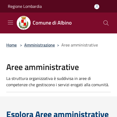
Salta al contenuto principale
Regione Lombardia
Comune di Albino
Home
>
Amministrazione
>
Aree amministrative
Aree amministrative
La struttura organizzativa è suddivisa in aree di
competenze che gestiscono i servizi erogati alla comunità.
Esplora Aree amministrative