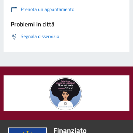
Prenota un appuntamento
Problemi in città
Segnala disservizio