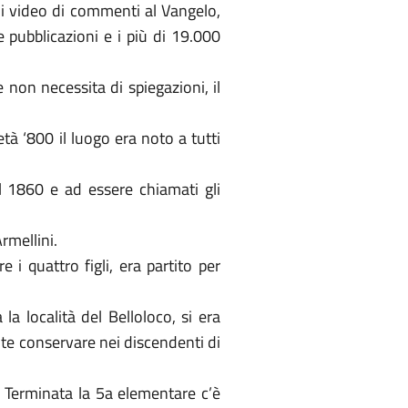
 di video di commenti al Vangelo,
 pubblicazioni e i più di 19.000
non necessita di spiegazioni, il
à ‘800 il luogo era noto a tutti
el 1860 e ad essere chiamati gli
rmellini.
i quattro figli, era partito per
a località del Belloloco, si era
nte conservare nei discendenti di
 Terminata la 5a elementare c’è