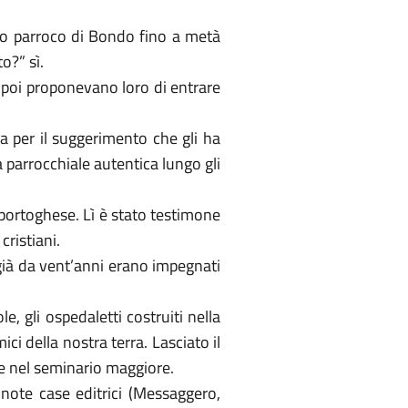
ico parroco di Bondo fino a metà
o?” sì.
a, poi proponevano loro di entrare
a per il suggerimento che gli ha
 parrocchiale autentica lungo gli
 portoghese. Lì è stato testimone
cristiani.
 già da vent’anni erano impegnati
, gli ospedaletti costruiti nella
ci della nostra terra. Lasciato il
re nel seminario maggiore.
er note case editrici (Messaggero,