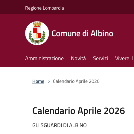
Salta al contenuto principale
Regione Lombardia
Comune di Albino
Amministrazione
Novità
Servizi
Vivere 
Home
>
Calendario Aprile 2026
Calendario Aprile 2026
GLI SGUARDI DI ALBINO