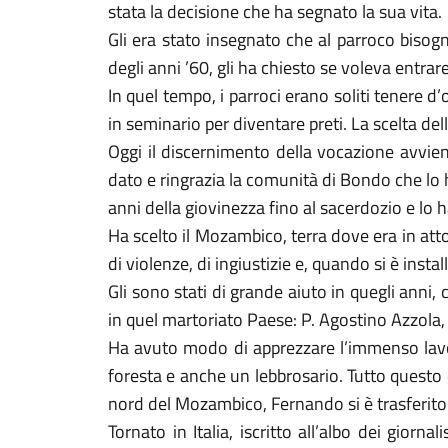
stata la decisione che ha segnato la sua vita.
Gli era stato insegnato che al parroco biso
degli anni ’60, gli ha chiesto se voleva entr
In quel tempo, i parroci erano soliti tenere d
in seminario per diventare preti. La scelta del
Oggi il discernimento della vocazione avvie
dato e ringrazia la comunità di Bondo che lo 
anni della giovinezza fino al sacerdozio e lo
Ha scelto il Mozambico, terra dove era in att
di violenze, di ingiustizie e, quando si è insta
Gli sono stati di grande aiuto in quegli anni
in quel martoriato Paese: P. Agostino Azzola, 
Ha avuto modo di apprezzare l’immenso lavoro 
foresta e anche un lebbrosario. Tutto questo è
nord del Mozambico, Fernando si è trasferito
Tornato in Italia, iscritto all’albo dei giorna