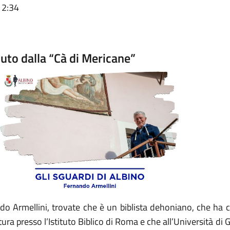
12:34
nuto dalla “Cà di Mericane”
o Armellini, trovate che è un biblista dehoniano, che ha c
tura presso l’Istituto Biblico di Roma e che all’Università d