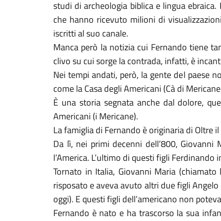
studi di archeologia biblica e lingua ebraica
che hanno ricevuto milioni di visualizzazion
iscritti al suo canale.
Manca però la notizia cui Fernando tiene tan
clivo su cui sorge la contrada, infatti, è incan
Nei tempi andati, però, la gente del paese n
come la Casa degli Americani (Cà di Mericane
È una storia segnata anche dal dolore, quell
Americani (i Mericane).
La famiglia di Fernando è originaria di Oltre 
Da lì, nei primi decenni dell’800, Giovanni 
l’America. L’ultimo di questi figli Ferdinando 
Tornato in Italia, Giovanni Maria (chiamato 
risposato e aveva avuto altri due figli Angelo
oggi). E questi figli dell’americano non potev
Fernando è nato e ha trascorso la sua infan