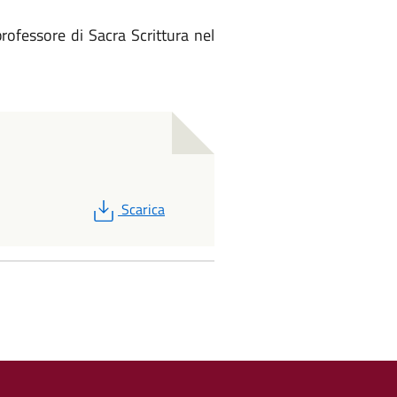
rofessore di Sacra Scrittura nel
PDF
Scarica