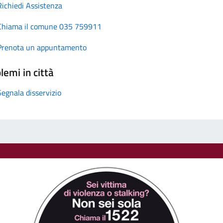
Richiedi Assistenza
Chiama il comune 035 759911
Prenota un appuntamento
lemi in città
Segnala disservizio