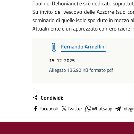
Paoline, Dehoniane) e si è dedicato soprattutt
Su invito del vescovo delle Azzorre (suo com
seminario di quelle isole sperdute in mezzo al
Attualmente è un apprezzato conferenziere in I
Fernando Armellini
15-12-2025
Allegato 136.92 KB formato pdf
Condividi:
Facebook
Twitter
Whatsapp
Teleg