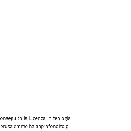
onseguito la Licenza in teologia
i Gerusalemme ha approfondito gli