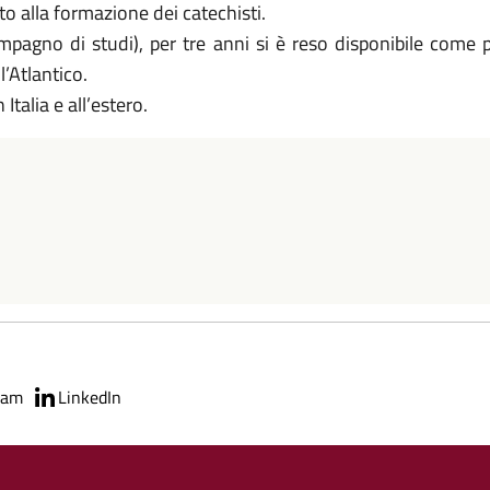
o alla formazione dei catechisti.
pagno di studi), per tre anni si è reso disponibile come p
l’Atlantico.
talia e all’estero.
ram
LinkedIn