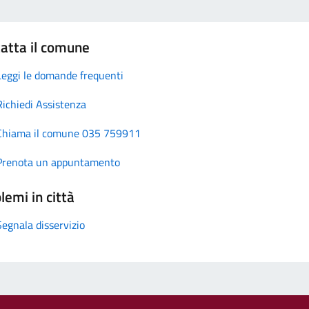
atta il comune
Leggi le domande frequenti
Richiedi Assistenza
Chiama il comune 035 759911
Prenota un appuntamento
lemi in città
Segnala disservizio