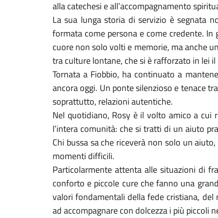
alla catechesi e all’accompagnamento spiritu
La sua lunga storia di servizio è segnata 
formata come persona e come credente. In gio
cuore non solo volti e memorie, ma anche una v
tra culture lontane, che si è rafforzato in lei i
Tornata a Fiobbio, ha continuato a mantenere
ancora oggi. Un ponte silenzioso e tenace tra 
soprattutto, relazioni autentiche.
Nel quotidiano, Rosy è il volto amico a cui 
l’intera comunità: che si tratti di un aiuto p
Chi bussa sa che riceverà non solo un aiuto,
momenti difficili.
Particolarmente attenta alle situazioni di f
conforto e piccole cure che fanno una grand
valori fondamentali della fede cristiana, del 
ad accompagnare con dolcezza i più piccoli nel