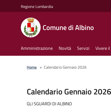
Salta al contenuto principale
Regione Lombardia
Comune di Albino
Amministrazione
Novità
Servizi
Vivere 
Home
>
Calendario Gennaio 2026
Calendario Gennaio 202
GLI SGUARDI DI ALBINO