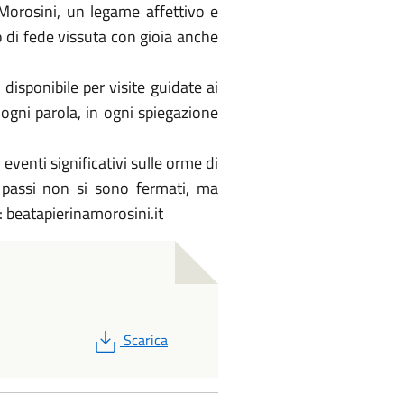
 Morosini, un legame affettivo e
o di fede vissuta con gioia anche
disponibile per visite guidate ai
n ogni parola, in ogni spiegazione
eventi significativi sulle orme di
i passi non si sono fermati, ma
: beatapierinamorosini.it
PDF
Scarica