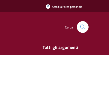
Accedi all'area personale
Cerca
Tutti gli argomenti