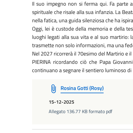
Il suo impegno non si ferma qui. Fa parte at
spirituale che risale alla sua infanzia. La B
nella fatica, una guida silenziosa che ha ispira
Oggi, lei è custode della memoria e della test
luoghi legati alla sua vita e al suo martirio: 
trasmette non solo informazioni, ma una fede
Nel 2027 ricorrerà il 70esimo del Martirio e il
PIERINA ricordando ciò che Papa Giovanni P
continuano a segnare il sentiero luminoso di q
Rosina Gotti (Rosy)
15-12-2025
Allegato 136.77 KB formato pdf