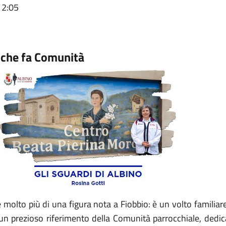
12:05
a che fa Comunità
è molto più di una figura nota a Fiobbio: è un volto familia
un prezioso riferimento della Comunità parrocchiale, dedica