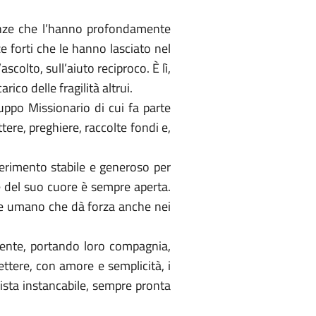
ienze che l’hanno profondamente
 forti che le hanno lasciato nel
olto, sull’aiuto reciproco. È lì,
rico delle fragilità altrui.
uppo Missionario di cui fa parte
tere, preghiere, raccolte fondi e,
ferimento stabile e generoso per
a e del suo cuore è sempre aperta.
ore umano che dà forza anche nei
amente, portando loro compagnia,
ttere, con amore e semplicità, i
hista instancabile, sempre pronta