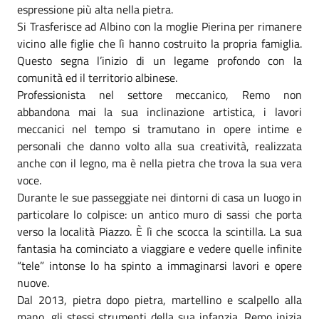
espressione più alta nella pietra.
Si Trasferisce ad Albino con la moglie Pierina per rimanere
vicino alle figlie che lì hanno costruito la propria famiglia.
Questo segna l’inizio di un legame profondo con la
comunità ed il territorio albinese.
Professionista nel settore meccanico, Remo non
abbandona mai la sua inclinazione artistica, i lavori
meccanici nel tempo si tramutano in opere intime e
personali che danno volto alla sua creatività, realizzata
anche con il legno, ma è nella pietra che trova la sua vera
voce.
Durante le sue passeggiate nei dintorni di casa un luogo in
particolare lo colpisce: un antico muro di sassi che porta
verso la località Piazzo. È lì che scocca la scintilla. La sua
fantasia ha cominciato a viaggiare e vedere quelle infinite
“tele” intonse lo ha spinto a immaginarsi lavori e opere
nuove.
Dal 2013, pietra dopo pietra, martellino e scalpello alla
mano, gli stessi strumenti della sua infanzia, Remo inizia