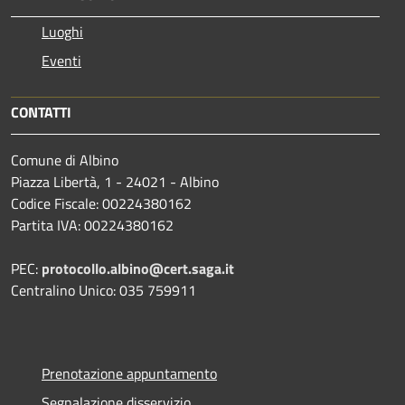
Luoghi
Eventi
CONTATTI
Comune di Albino
Piazza Libertà, 1 - 24021 - Albino
Codice Fiscale: 00224380162
Partita IVA: 00224380162
PEC:
protocollo.albino@cert.saga.it
Centralino Unico: 035 759911
Prenotazione appuntamento
Segnalazione disservizio