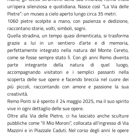
un’opera silenziosa e quotidiana. Nasce così “La Via delle
Pietre”: un museo a cielo aperto lungo circa 35 metri.
1060 pietre scolpite a mano, con pazienza e dedizione,
raccontano storie, volti, simboli, sogni.
Quella stradina, un tempo quasi dimenticata, si trasforma
grazie a lui in un sentiero d’arte e di memoria,
perfettamente integrato nella natura del Monte Cereto,
come se fosse sempre stato lì. Con gli anni Remo diventa
parte integrante della natura di quel luogo,
accompagnando visitatori e i semplici passanti nella
scoperta delle sue opere e facendo breccia nel cuore dei
più piccoli, raccontando con amore e passione la sua
creatività.
Remo Ponti si è spento il 24 maggio 2025, ma il suo spirito
vive in ogni dettaglio delle sue opere.
Oltre alla Via delle Pietre, ci ha lasciato anche sculture
pubbliche come “Il Mio Moroni”, collocata all’ingresso di Via
Mazzini e in Piazzale Caduti. Nel corso degli anni le opere