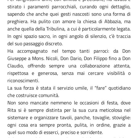
stirato i paramenti parrocchiali, curando ogni dettaglio,
sapendo che anche quei gesti nascosti sono una forma di
preghiera. Ha pulito con amore la chiesa di Abbazia, ma
anche quella della Tribulina, a cui è particolarmente legata.
In ogni spazio sacro, in ogni angolo di silenzio, c’è traccia
del suo passaggio discreto.
Ha accompagnato nel tempo tanti parroci: da Don
Giuseppe a Mons. Nicoli, Don Dario, Don Filippo fino a Don
Claudio, offrendo sempre una collaborazione attenta,
rispettosa e generosa, senza mai cercare visibilità o
riconoscimenti.
La sua forza è stata il servizio umile, il “fare” quotidiano
che costruisce comunità.
Non sono mancate nemmeno le occasioni di festa, dove
Rita si è sempre distinta per la sua cura meticolosa nel
sistemare e organizzare tavoli, panche, tovaglie, stoviglie:
ogni cosa era sempre pronta, pulita, in ordine, grazie a
quel suo modo di esserci, preciso e sorridente.