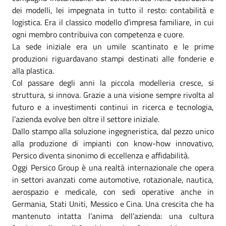
dei modelli, lei impegnata in tutto il resto: contabilità e
logistica. Era il classico modello d’impresa familiare, in cui
ogni membro contribuiva con competenza e cuore.
La sede iniziale era un umile scantinato e le prime
produzioni riguardavano stampi destinati alle fonderie e
alla plastica.
Col passare degli anni la piccola modelleria cresce, si
struttura, si innova. Grazie a una visione sempre rivolta al
futuro e a investimenti continui in ricerca e tecnologia,
l’azienda evolve ben oltre il settore iniziale.
Dallo stampo alla soluzione ingegneristica, dal pezzo unico
alla produzione di impianti con know-how innovativo,
Persico diventa sinonimo di eccellenza e affidabilità.
Oggi Persico Group è una realtà internazionale che opera
in settori avanzati come automotive, rotazionale, nautica,
aerospazio e medicale, con sedi operative anche in
Germania, Stati Uniti, Messico e Cina. Una crescita che ha
mantenuto intatta l’anima dell’azienda: una cultura