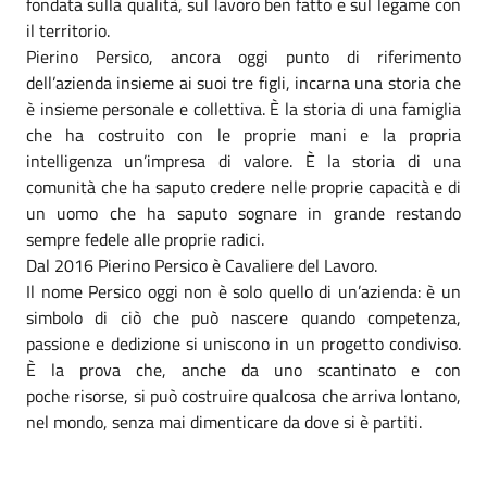
fondata sulla qualità, sul lavoro ben fatto e sul legame con
il territorio.
Pierino Persico, ancora oggi punto di riferimento
dell’azienda insieme ai suoi tre figli, incarna una storia che
è insieme personale e collettiva. È la storia di una famiglia
che ha costruito con le proprie mani e la propria
intelligenza un’impresa di valore. È la storia di una
comunità che ha saputo credere nelle proprie capacità e di
un uomo che ha saputo sognare in grande restando
sempre fedele alle proprie radici.
Dal 2016 Pierino Persico è Cavaliere del Lavoro.
Il nome Persico oggi non è solo quello di un’azienda: è un
simbolo di ciò che può nascere quando competenza,
passione e dedizione si uniscono in un progetto condiviso.
È la prova che, anche da uno scantinato e con
poche risorse, si può costruire qualcosa che arriva lontano,
nel mondo, senza mai dimenticare da dove si è partiti.