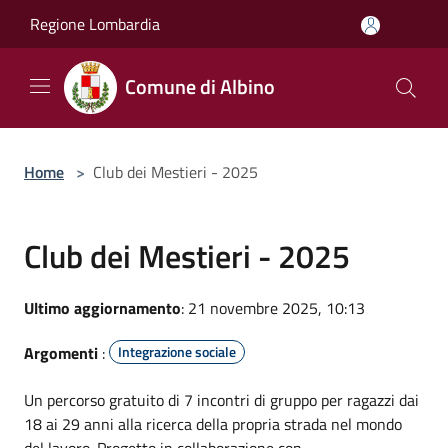
Salta al contenuto principale
Regione Lombardia
Comune di Albino
Home
>
Club dei Mestieri - 2025
Club dei Mestieri - 2025
Ultimo aggiornamento
: 21 novembre 2025, 10:13
Argomenti
:
Integrazione sociale
Un percorso gratuito
di 7 incontri di gruppo
per ragazzi dai
18 ai 29 anni alla ricerca della propria strada nel mondo
del lavoro. Progetto in collaborazione con