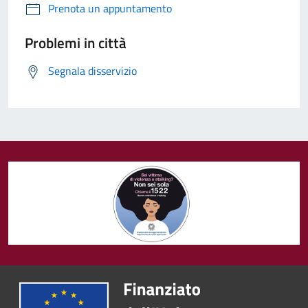
Prenota un appuntamento
Problemi in città
Segnala disservizio