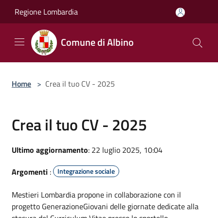
Salta al contenuto principale
Regione Lombardia
Comune di Albino
Home
>
Crea il tuo CV - 2025
Crea il tuo CV - 2025
Ultimo aggiornamento
: 22 luglio 2025, 10:04
Argomenti
:
Integrazione sociale
Mestieri Lombardia propone in collaborazione con il
progetto GenerazioneGiovani delle giornate dedicate alla
stesura del Curriculum Vitae presso lo sportello