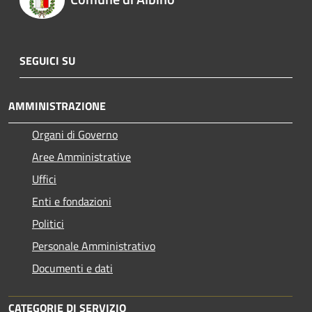
SEGUICI SU
AMMINISTRAZIONE
Organi di Governo
Aree Amministrative
Uffici
Enti e fondazioni
Politici
Personale Amministrativo
Documenti e dati
CATEGORIE DI SERVIZIO