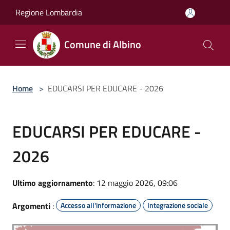
Salta al contenuto principale
Regione Lombardia
Comune di Albino
Home
>
EDUCARSI PER EDUCARE - 2026
EDUCARSI PER EDUCARE -
2026
Ultimo aggiornamento
: 12 maggio 2026, 09:06
Argomenti
:
Accesso all'informazione
Integrazione sociale