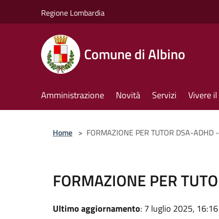
Salta al contenuto principale
Regione Lombardia
Comune di Albino
Amministrazione
Novità
Servizi
Vivere 
Home
>
FORMAZIONE PER TUTOR DSA-ADHD -
FORMAZIONE PER TUTO
Ultimo aggiornamento
: 7 luglio 2025, 16:16