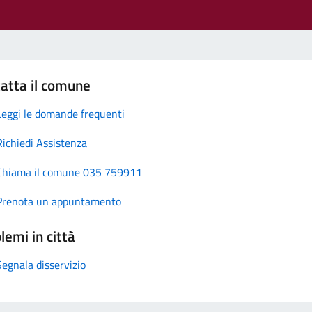
atta il comune
Leggi le domande frequenti
Richiedi Assistenza
Chiama il comune 035 759911
Prenota un appuntamento
lemi in città
Segnala disservizio