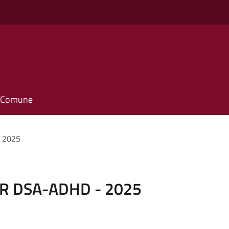
il Comune
 2025
R DSA-ADHD - 2025