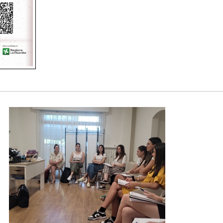
Foto02