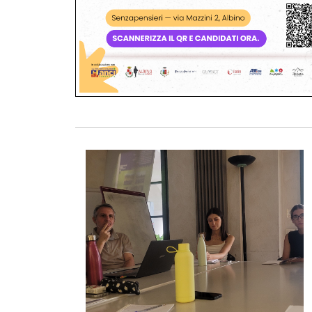
Foto01