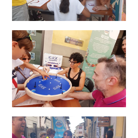
Foto03
Foto04