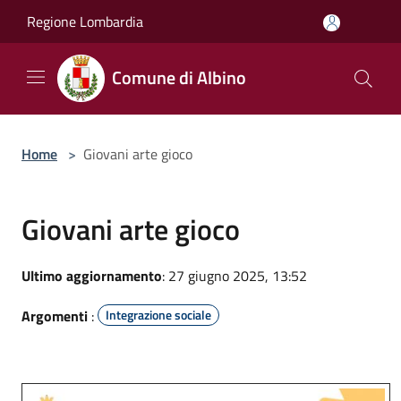
Salta al contenuto principale
Regione Lombardia
Comune di Albino
Home
>
Giovani arte gioco
Giovani arte gioco
Ultimo aggiornamento
: 27 giugno 2025, 13:52
Argomenti
:
Integrazione sociale