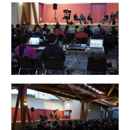
Foto02
Foto03