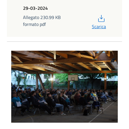
29-03-2024
PDF
Allegato 230.99 KB
formato pdf
Scarica
Foto01