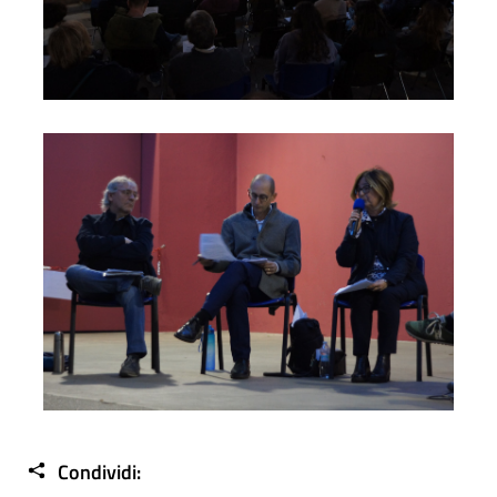
Foto04
Condividi: