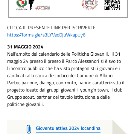
CLICCA IL PRESENTE LINK PER ISCRIVERTI:
https://forms.gle/s3LYVeoDjuWkapUy6
31 MAGGIO 2024
Nell'ambito del calendario delle Politiche Giovanili, il 31
maggio 24 presso il presso il Parco Alessandri si è svolto
l'incontro pubblico che ha visto protagonisti i giovani e i
candidati alla carica di sindaco del Comune di Albino
Partecipazione, dialogo, confronto, hanno caratterizzato il
progetto ideato dai gruppi giovanili young'n town, il club
Gruppo scout, partner del tavolo istituzionale delle
politiche giovanili.
Gioventu attiva 2024 locandina