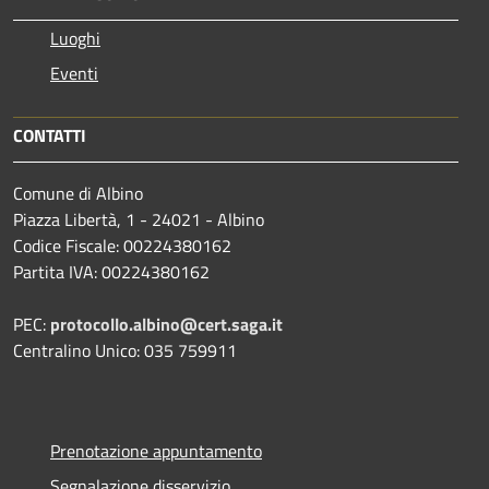
Luoghi
Eventi
CONTATTI
Comune di Albino
Piazza Libertà, 1 - 24021 - Albino
Codice Fiscale: 00224380162
Partita IVA: 00224380162
PEC:
protocollo.albino@cert.saga.it
Centralino Unico: 035 759911
Prenotazione appuntamento
Segnalazione disservizio