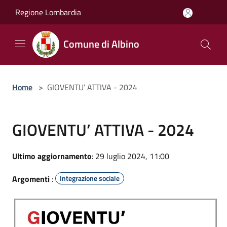
Salta al contenuto principale
Regione Lombardia
Comune di Albino
Home
>
GIOVENTU’ ATTIVA - 2024
GIOVENTU’ ATTIVA - 2024
Ultimo aggiornamento
: 29 luglio 2024, 11:00
Argomenti
:
Integrazione sociale