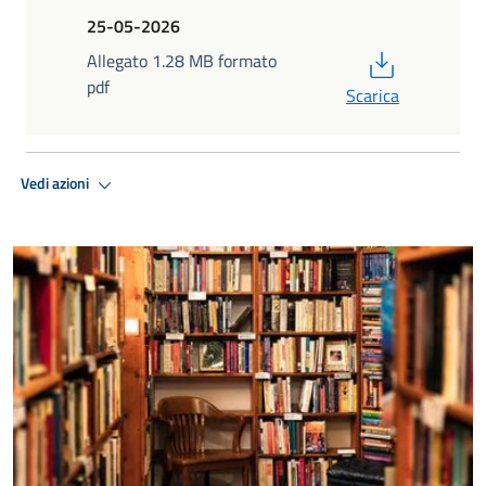
25-05-2026
PDF
Allegato 1.28 MB formato
pdf
Scarica
Vedi azioni