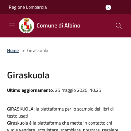
Salta al contenuto principale
Regione Lombardia
Comune di Albino
Home
>
Giraskuola
Giraskuola
Ultimo aggiornamento
: 25 maggio 2026, 10:25
GIRASKUOLA: la piattaforma per lo scambio dei libri di
testo usati
Giraskuola è la piattaforma che mette in contatto chi
vuole vendere, acquistare, scambiare, prestare, regalare