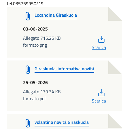
tel.035759950/19
Locandina Giraskuola
03-06-2025
PDF
Allegato 715.25 KB
formato png
Scarica
Giraskuola-informativa novità
25-05-2026
PDF
Allegato 179.34 KB
formato pdf
Scarica
volantino novità Giraskuola