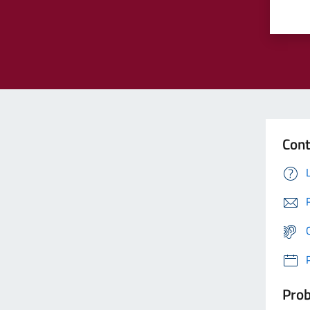
Cont
Prob