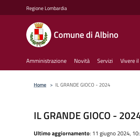
Salta al contenuto principale
Regione Lombardia
Comune di Albino
Amministrazione
Novità
Servizi
Vivere 
Home
>
IL GRANDE GIOCO - 2024
IL GRANDE GIOCO - 202
Ultimo aggiornamento
: 11 giugno 2024, 10