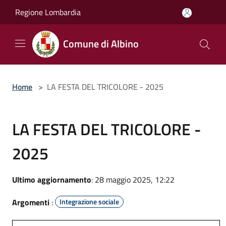
Salta al contenuto principale
Regione Lombardia
Comune di Albino
Home
>
LA FESTA DEL TRICOLORE - 2025
LA FESTA DEL TRICOLORE -
2025
Ultimo aggiornamento
: 28 maggio 2025, 12:22
Argomenti
:
Integrazione sociale