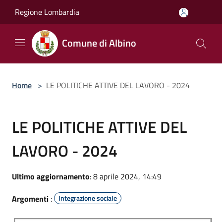
Salta al contenuto principale
Regione Lombardia
Comune di Albino
Home
>
LE POLITICHE ATTIVE DEL LAVORO - 2024
LE POLITICHE ATTIVE DEL
LAVORO - 2024
Ultimo aggiornamento
: 8 aprile 2024, 14:49
Argomenti
:
Integrazione sociale