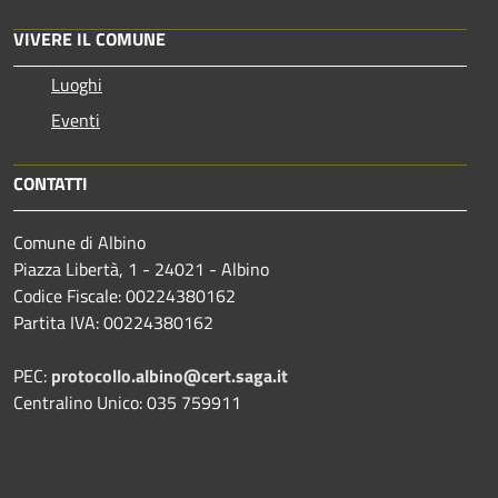
VIVERE IL COMUNE
Luoghi
Eventi
CONTATTI
Comune di Albino
Piazza Libertà, 1 - 24021 - Albino
Codice Fiscale: 00224380162
Partita IVA: 00224380162
PEC:
protocollo.albino@cert.saga.it
Centralino Unico: 035 759911