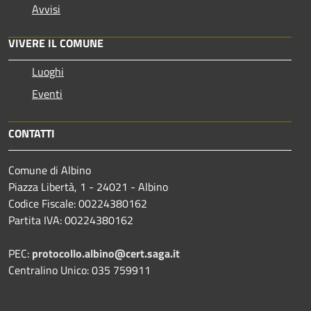
Avvisi
VIVERE IL COMUNE
Luoghi
Eventi
CONTATTI
Comune di Albino
Piazza Libertà, 1 - 24021 - Albino
Codice Fiscale: 00224380162
Partita IVA: 00224380162
PEC:
protocollo.albino@cert.saga.it
Centralino Unico: 035 759911