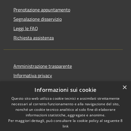
Prenotazione appuntamento
Segnalazione disservizio
Leggi le FAQ
Richiesta assistenza
Amministrazione trasparente
Informativa privacy
Note legali
×
Informazioni sui cookie
Dichiarazione di accessibilità
Questo sito web utilizza cookie tecnici e assimilati strettamente
necessari al corretto funzionamento e alla navigazione del sito,
nonché un cookie tecnico analitico al solo fine di elaborare
informazioni statistiche, aggregate e anonime.
Per maggiori dettagli, può consultare la cookie policy al seguente
8
RSS
Copyright © 2026 • Comune di
link
Accessibilità
Albino • Powered by