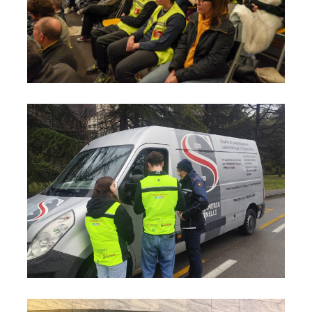
Foto08
Foto09