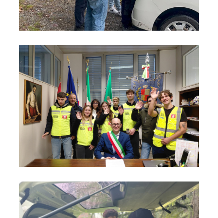
Foto03
Foto04