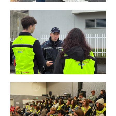
Foto06
Foto07