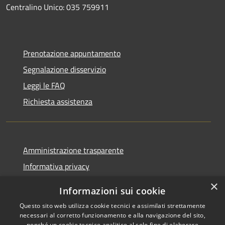
Centralino Unico: 035 759911
Prenotazione appuntamento
Segnalazione disservizio
Leggi le FAQ
Richiesta assistenza
Amministrazione trasparente
Informativa privacy
Note legali
×
Informazioni sui cookie
Dichiarazione di accessibilità
Questo sito web utilizza cookie tecnici e assimilati strettamente
necessari al corretto funzionamento e alla navigazione del sito,
nonché un cookie tecnico analitico al solo fine di elaborare