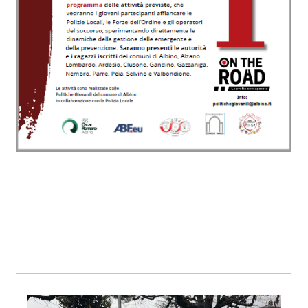
Foto01