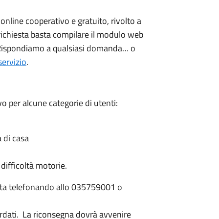
 online cooperativo e gratuito, rivolto a
 richiesta basta compilare il modulo web
spondiamo a qualsiasi domanda… o
servizio
.
vo per alcune categorie di utenti:
a di casa
difficoltà motorie.
tuata telefonando allo 035759001 o
cordati. La riconsegna dovrà avvenire