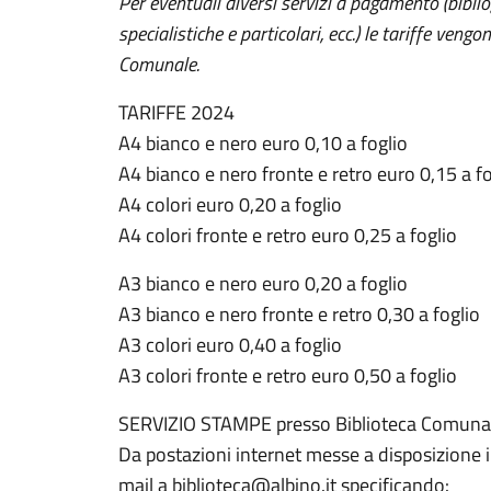
Per eventuali diversi servizi a pagamento (biblio
specialistiche e particolari, ecc.) le tariffe ven
Comunale.
TARIFFE 2024
A4 bianco e nero euro 0,10 a foglio
A4 bianco e nero fronte e retro euro 0,15 a fo
A4 colori euro 0,20 a foglio
A4 colori fronte e retro euro 0,25 a foglio
A3 bianco e nero euro 0,20 a foglio
A3 bianco e nero fronte e retro 0,30 a foglio
A3 colori euro 0,40 a foglio
A3 colori fronte e retro euro 0,50 a foglio
SERVIZIO STAMPE presso Biblioteca Comuna
Da postazioni internet messe a disposizione in 
mail a biblioteca@albino.it specificando: