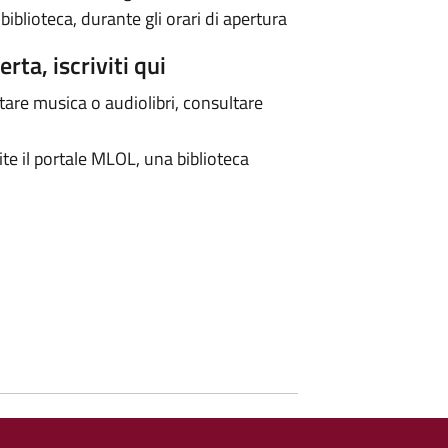
 biblioteca, durante gli orari di apertura
rta, iscriviti qui
ltare musica o audiolibri, consultare
mite il portale MLOL, una biblioteca