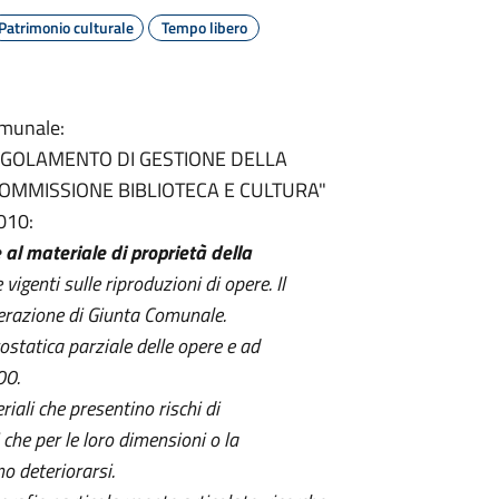
Patrimonio culturale
Tempo libero
omunale:
 "REGOLAMENTO DI GESTIONE DELLA
OMMISSIONE BIBLIOTECA E CULTURA"
010:
 al materiale di proprietà della
vigenti sulle riproduzioni di opere. Il
berazione di Giunta Comunale.
statica parziale delle opere e ad
00.
ali che presentino rischi di
he per le loro dimensioni o la
o deteriorarsi.