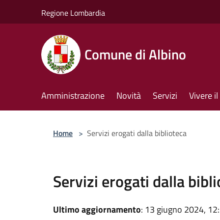
Salta al contenuto principale
Regione Lombardia
Comune di Albino
Amministrazione
Novità
Servizi
Vivere 
Home
>
Servizi erogati dalla biblioteca
Servizi erogati dalla bibl
Ultimo aggiornamento
: 13 giugno 2024, 12