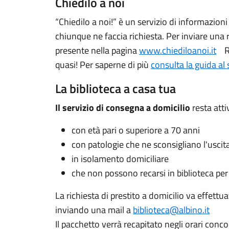
Chiedilo a noi
“Chiedilo a noi!” è un servizio di informazioni
chiunque ne faccia richiesta. Per inviare una
presente nella pagina
www.chiediloanoi.it
Ri
quasi! Per saperne di più
consulta la guida al 
La biblioteca a casa tua
Il servizio di consegna a domicilio
resta atti
con età pari o superiore a 70 anni
con patologie che ne sconsigliano l'uscit
in isolamento domiciliare
che non possono recarsi in biblioteca per 
La richiesta di prestito a domicilio va effet
inviando una mail a
biblioteca@albino.it
Il pacchetto verrà recapitato negli orari con