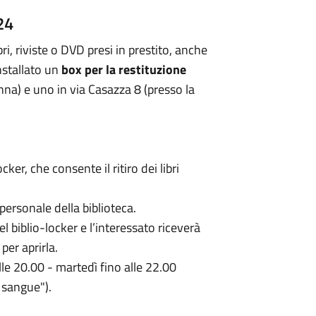
24
ibri, riviste o DVD presi in prestito, anche
installato un
box per la restituzione
Anna) e uno in via Casazza 8 (presso la
ker, che consente il ritiro dei libri
 personale della biblioteca.
el biblio-locker e l’interessato riceverà
per aprirla.
 alle 20.00 - martedì fino alle 22.00
 sangue").