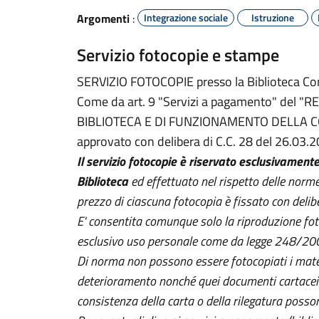
Argomenti
:
Integrazione sociale
Istruzione
Servizio fotocopie e stampe
SERVIZIO FOTOCOPIE presso la Biblioteca C
Come da art. 9 "Servizi a pagamento" del
BIBLIOTECA E DI FUNZIONAMENTO DELLA C
approvato con delibera di C.C. 28 del 26.03.2
Il servizio fotocopie è riservato esclusivamente
Biblioteca
ed effettuato nel rispetto delle norme 
prezzo di ciascuna fotocopia è fissato con deli
E' consentita comunque solo la riproduzione foto
esclusivo uso personale come da legge 248/20
Di norma non possono essere fotocopiati i materi
deterioramento nonché quei documenti cartacei c
consistenza della carta o della rilegatura posson