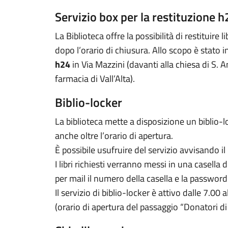
Servizio box per la restituzione h
La Biblioteca offre la possibilità di restituire l
dopo l’orario di chiusura. Allo scopo è stato 
h24
in Via Mazzini (davanti alla chiesa di S. 
farmacia di Vall’Alta).
Biblio-locker
La biblioteca mette a disposizione un biblio-loc
anche oltre l’orario di apertura.
È possibile usufruire del servizio avvisando il
I libri richiesti verranno messi in una casella d
per mail il numero della casella e la password 
Il servizio di biblio-locker è attivo dalle 7.00
(orario di apertura del passaggio “Donatori di