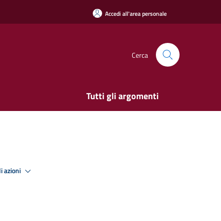
Accedi all'area personale
Cerca
Tutti gli argomenti
i azioni