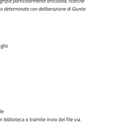
grafie particolarmente articolate, ricerche
gono determinate con deliberazione di Giunta
glio
le
biblioteca o tramite invio dei file via