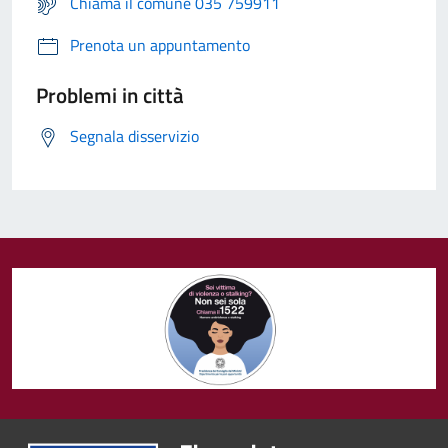
Chiama il comune 035 759911
Prenota un appuntamento
Problemi in città
Segnala disservizio