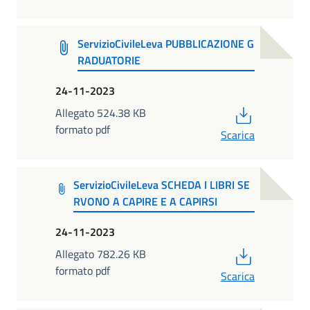
ServizioCivileLeva PUBBLICAZIONE G
RADUATORIE
24-11-2023
PDF
Allegato 524.38 KB
formato pdf
Scarica
ServizioCivileLeva SCHEDA I LIBRI SE
RVONO A CAPIRE E A CAPIRSI
24-11-2023
PDF
Allegato 782.26 KB
formato pdf
Scarica