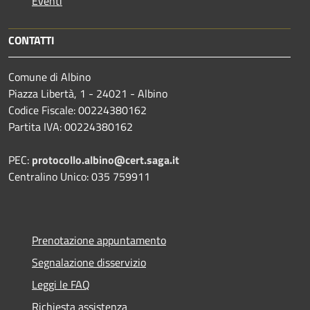
Eventi
CONTATTI
Comune di Albino
Piazza Libertà, 1 - 24021 - Albino
Codice Fiscale: 00224380162
Partita IVA: 00224380162
PEC:
protocollo.albino@cert.saga.it
Centralino Unico: 035 759911
Prenotazione appuntamento
Segnalazione disservizio
Leggi le FAQ
Richiesta assistenza