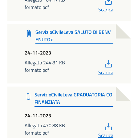
formato pdf
Scarica
ServizioCivileLeva SALUTO DI BENV
ENUTOx
24-11-2023
PDF
Allegato 244.81 KB
formato pdf
Scarica
ServizioCivileLeva GRADUATORIA CO
FINANZIATA
24-11-2023
PDF
Allegato 470.88 KB
formato pdf
Scarica