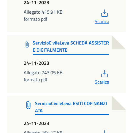
24-11-2023
PDF
Allegato 415.91 KB
formato pdf
Scarica
ServizioCivileLeva SCHEDA ASSISTER
E DIGITALMENTE
24-11-2023
PDF
Allegato 743.05 KB
formato pdf
Scarica
ServizioCivileLeva ESITI COFINANZI
ATA
24-11-2023
PDF
Allegato 164.17 KB