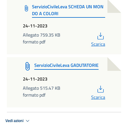
ServizioCivileLeva SCHEDA UN MON
DO A COLORI
24-11-2023
PDF
Allegato 759.35 KB
formato pdf
Scarica
ServizioCivileLeva GADUTATORIE
24-11-2023
PDF
Allegato 515.47 KB
formato pdf
Scarica
Vedi azioni