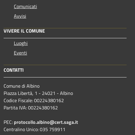
Comunicati
Avvisi
VIVERE IL COMUNE
Luoghi
Eventi
CONTATTI
Comune di Albino
Piazza Libertà, 1 - 24021 - Albino
Codice Fiscale: 00224380162
Partita IVA: 00224380162
PEC:
protocollo.albino@cert.saga.it
Centralino Unico: 035 759911