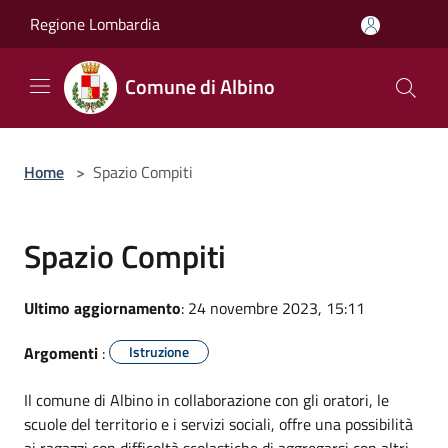
Salta al contenuto principale
Regione Lombardia
Comune di Albino
Home
>
Spazio Compiti
Spazio Compiti
Ultimo aggiornamento
: 24 novembre 2023, 15:11
Argomenti
:
Istruzione
Il comune di Albino in collaborazione con gli oratori, le
scuole del territorio e i servizi sociali, offre una possibilità
ai ragazzi con difficoltà scolastiche di aggregarsi con altri