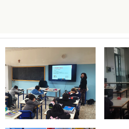
Foto02
Foto03