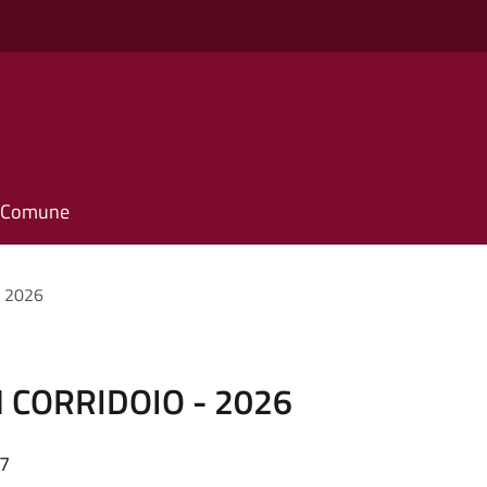
il Comune
 2026
 CORRIDOIO - 2026
27