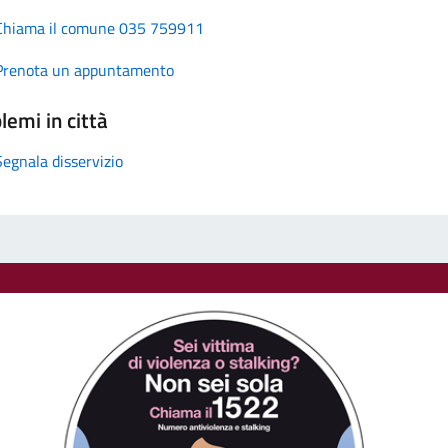
Chiama il comune 035 759911
Prenota un appuntamento
lemi in città
Segnala disservizio