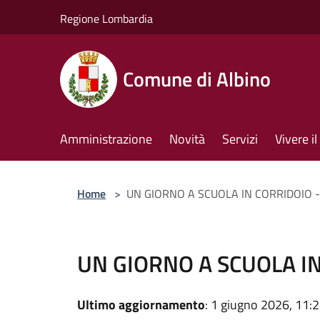
Salta al contenuto principale
Regione Lombardia
Comune di Albino
Amministrazione
Novità
Servizi
Vivere 
Home
>
UN GIORNO A SCUOLA IN CORRIDOIO -
UN GIORNO A SCUOLA IN
Ultimo aggiornamento
: 1 giugno 2026, 11: