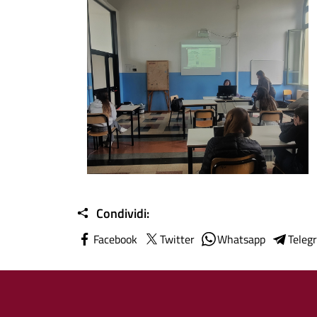
Foto04
Condividi:
Facebook
Twitter
Whatsapp
Teleg