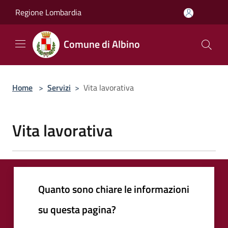
Salta al contenuto principale
Regione Lombardia
Comune di Albino
Home
>
Servizi
>
Vita lavorativa
Vita lavorativa
Quanto sono chiare le informazioni
su questa pagina?