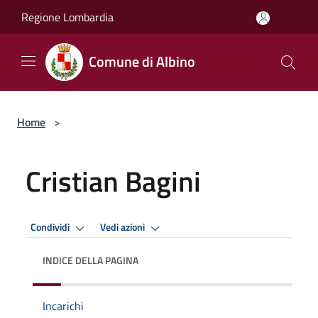
Salta al contenuto principale
Regione Lombardia
Comune di Albino
Home
>
Cristian Bagini
Condividi
Vedi azioni
INDICE DELLA PAGINA
Incarichi