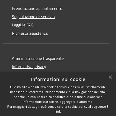
Prenotazione appuntamento
Segnalazione disservizio
Leggi le FAQ
Richiesta assistenza
Amministrazione trasparente
Informativa privacy
Note legali
×
Informazioni sui cookie
Dichiarazione di accessibilità
Questo sito web utilizza cookie tecnici e assimilati strettamente
necessari al corretto funzionamento e alla navigazione del sito,
nonché un cookie tecnico analitico al solo fine di elaborare
informazioni statistiche, aggregate e anonime.
Per maggiori dettagli, può consultare la cookie policy al seguente
8
RSS
Copyright © 2026 • Comune di
link
Accessibilità
Albino • Powered by