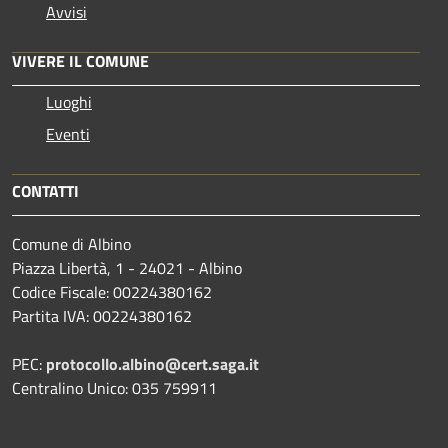
Avvisi
VIVERE IL COMUNE
Luoghi
Eventi
CONTATTI
Comune di Albino
Piazza Libertà, 1 - 24021 - Albino
Codice Fiscale: 00224380162
Partita IVA: 00224380162
PEC:
protocollo.albino@cert.saga.it
Centralino Unico: 035 759911