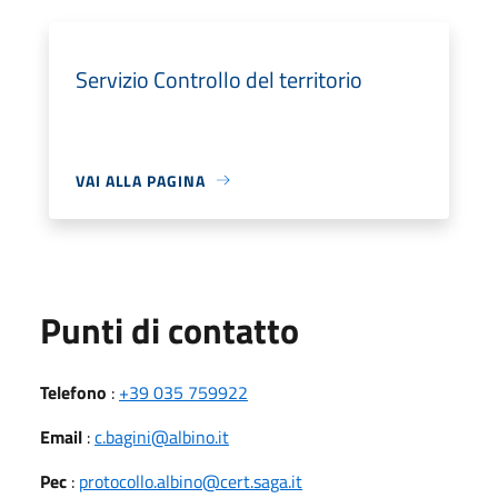
Servizio Controllo del territorio
VAI ALLA PAGINA
Punti di contatto
Telefono
:
+39 035 759922
Email
:
c.bagini@albino.it
Pec
:
protocollo.albino@cert.saga.it