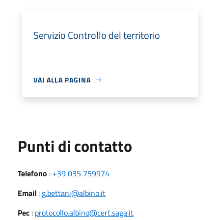
Servizio Controllo del territorio
VAI ALLA PAGINA
Punti di contatto
Telefono
:
+39 035 759974
Email
:
g.bettani@albino.it
Pec
:
protocollo.albino@cert.saga.it