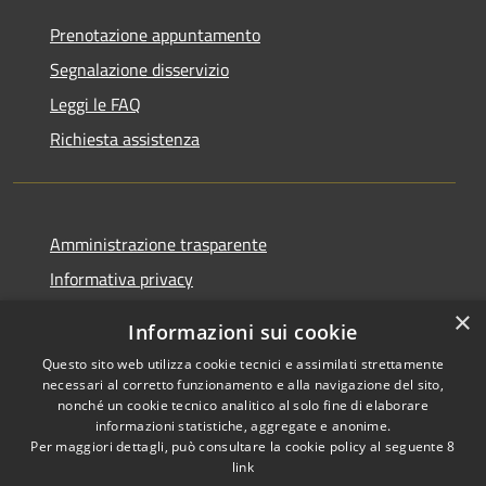
Prenotazione appuntamento
Segnalazione disservizio
Leggi le FAQ
Richiesta assistenza
Amministrazione trasparente
Informativa privacy
Note legali
×
Informazioni sui cookie
Dichiarazione di accessibilità
Questo sito web utilizza cookie tecnici e assimilati strettamente
necessari al corretto funzionamento e alla navigazione del sito,
nonché un cookie tecnico analitico al solo fine di elaborare
informazioni statistiche, aggregate e anonime.
Per maggiori dettagli, può consultare la cookie policy al seguente
8
RSS
Copyright © 2026 • Comune di
link
Accessibilità
Albino • Powered by