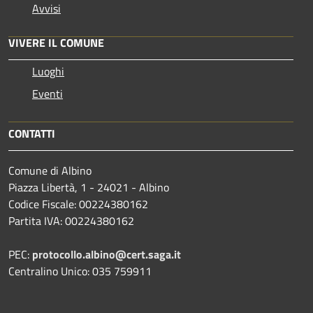
Avvisi
VIVERE IL COMUNE
Luoghi
Eventi
CONTATTI
Comune di Albino
Piazza Libertà, 1 - 24021 - Albino
Codice Fiscale: 00224380162
Partita IVA: 00224380162
PEC:
protocollo.albino@cert.saga.it
Centralino Unico: 035 759911