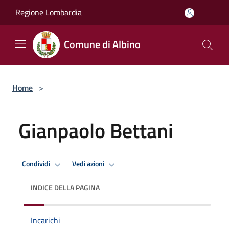
Salta al contenuto principale
Regione Lombardia
Comune di Albino
Home
>
Gianpaolo Bettani
Condividi
Vedi azioni
INDICE DELLA PAGINA
Incarichi