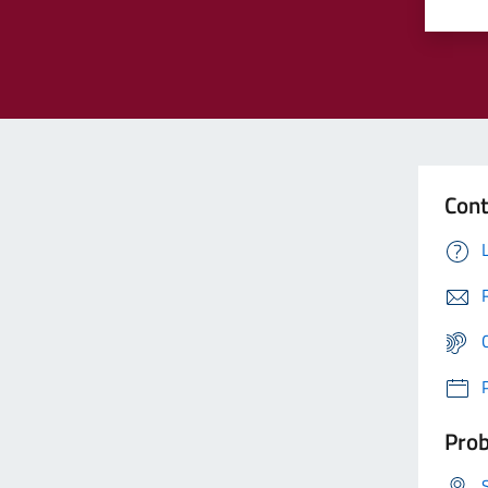
Cont
Prob