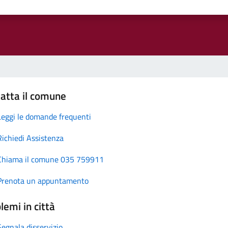
atta il comune
Leggi le domande frequenti
Richiedi Assistenza
Chiama il comune 035 759911
Prenota un appuntamento
lemi in città
Segnala disservizio