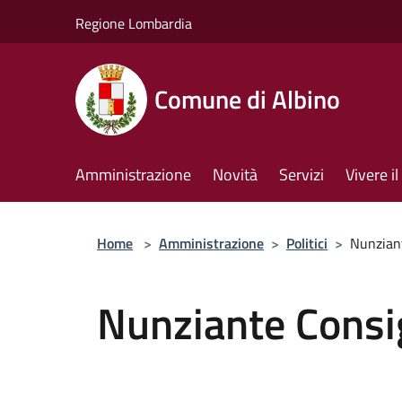
Salta al contenuto principale
Regione Lombardia
Comune di Albino
Amministrazione
Novità
Servizi
Vivere 
Home
>
Amministrazione
>
Politici
>
Nunziant
Nunziante Consi