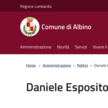
Salta al contenuto principale
Regione Lombardia
Comune di Albino
Amministrazione
Novità
Servizi
Vivere 
Home
>
Amministrazione
>
Politici
>
Daniele 
Daniele Esposit