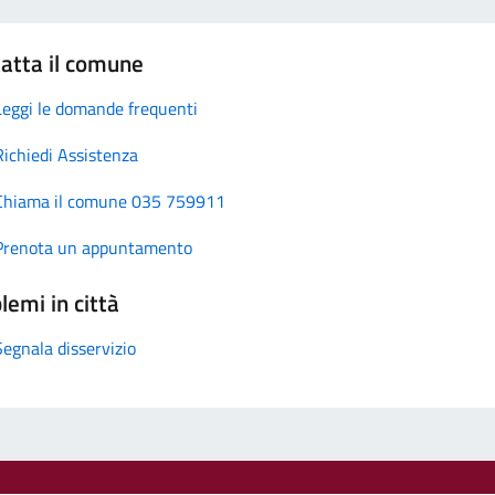
atta il comune
Leggi le domande frequenti
Richiedi Assistenza
Chiama il comune 035 759911
Prenota un appuntamento
lemi in città
Segnala disservizio