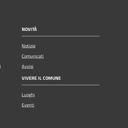
NOVITÀ
Notizie
Comunicati
i
Avvisi
VIVERE IL COMUNE
Luoghi
Eventi