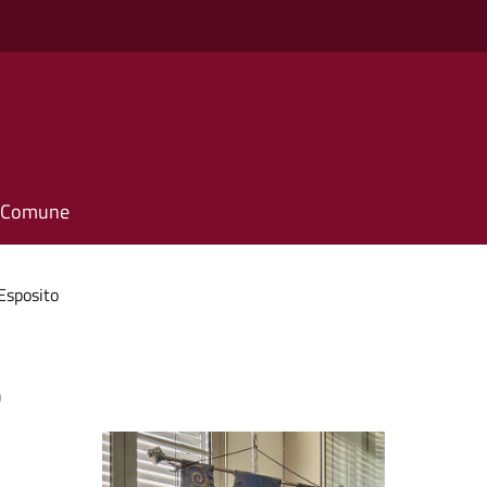
il Comune
Esposito
o