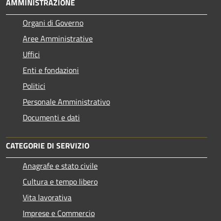
AMMINISTRAZIONE
Organi di Governo
Aree Amministrative
Uffici
Enti e fondazioni
Politici
Personale Amministrativo
Documenti e dati
CATEGORIE DI SERVIZIO
Anagrafe e stato civile
Cultura e tempo libero
Vita lavorativa
Imprese e Commercio