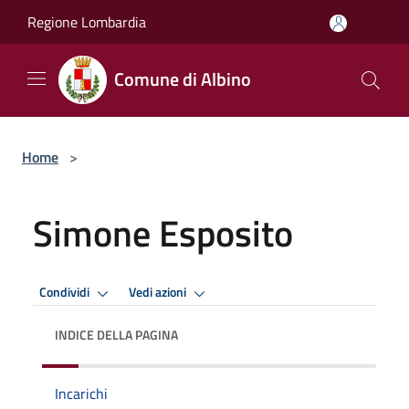
Salta al contenuto principale
Regione Lombardia
Comune di Albino
Home
>
Simone Esposito
Condividi
Vedi azioni
INDICE DELLA PAGINA
Incarichi