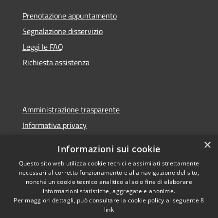
Prenotazione appuntamento
Segnalazione disservizio
Leggi le FAQ
Richiesta assistenza
Amministrazione trasparente
Informativa privacy
Note legali
×
Informazioni sui cookie
Dichiarazione di accessibilità
Questo sito web utilizza cookie tecnici e assimilati strettamente
necessari al corretto funzionamento e alla navigazione del sito,
nonché un cookie tecnico analitico al solo fine di elaborare
informazioni statistiche, aggregate e anonime.
Per maggiori dettagli, può consultare la cookie policy al seguente
8
RSS
Copyright © 2026 • Comune di
link
Accessibilità
Albino • Powered by