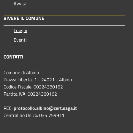
Avvisi
VIVERE IL COMUNE
Luoghi
Eventi
CONTATTI
Comune di Albino
Piazza Libertà, 1 - 24021 - Albino
Codice Fiscale: 00224380162
Partita IVA: 00224380162
PEC:
protocollo.albino@cert.saga.it
Centralino Unico: 035 759911