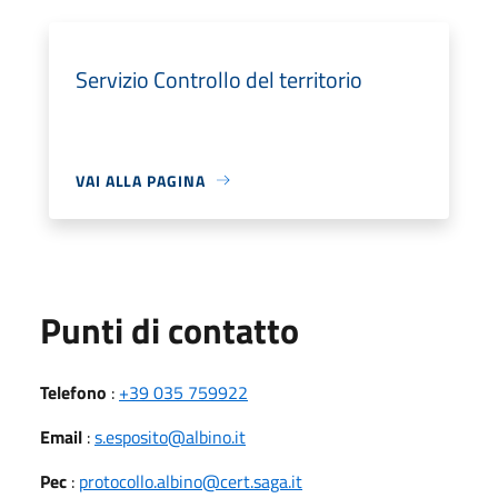
Servizio Controllo del territorio
VAI ALLA PAGINA
Punti di contatto
Telefono
:
+39 035 759922
Email
:
s.esposito@albino.it
Pec
:
protocollo.albino@cert.saga.it