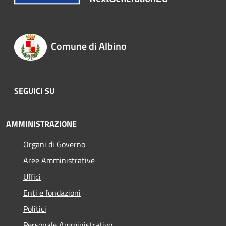
Comune di Albino
SEGUICI SU
AMMINISTRAZIONE
Organi di Governo
Aree Amministrative
Uffici
Enti e fondazioni
Politici
Personale Amministrativo