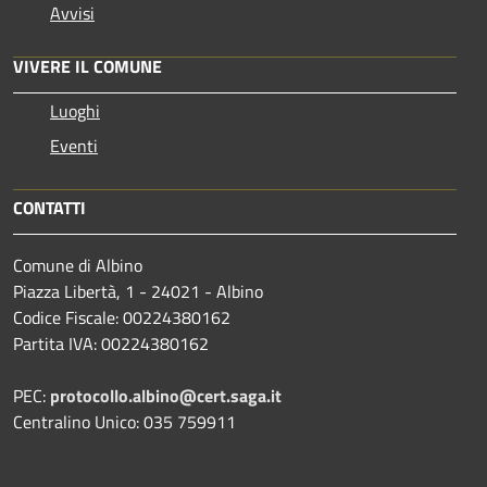
Avvisi
VIVERE IL COMUNE
Luoghi
Eventi
CONTATTI
Comune di Albino
Piazza Libertà, 1 - 24021 - Albino
Codice Fiscale: 00224380162
Partita IVA: 00224380162
PEC:
protocollo.albino@cert.saga.it
Centralino Unico: 035 759911