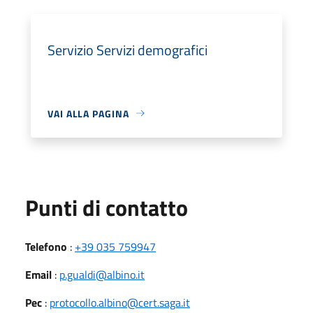
Servizio Servizi demografici
VAI ALLA PAGINA
Punti di contatto
Telefono
:
+39 035 759947
Email
:
p.gualdi@albino.it
Pec
:
protocollo.albino@cert.saga.it