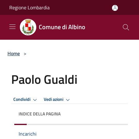
Salta al contenuto principale
Regione Lombardia
Comune di Albino
Home
>
Paolo Gualdi
Condividi
Vedi azioni
INDICE DELLA PAGINA
Incarichi