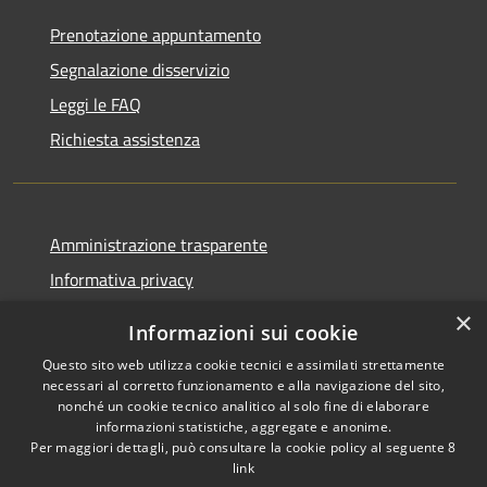
Prenotazione appuntamento
Segnalazione disservizio
Leggi le FAQ
Richiesta assistenza
Amministrazione trasparente
Informativa privacy
Note legali
×
Informazioni sui cookie
Dichiarazione di accessibilità
Questo sito web utilizza cookie tecnici e assimilati strettamente
necessari al corretto funzionamento e alla navigazione del sito,
nonché un cookie tecnico analitico al solo fine di elaborare
informazioni statistiche, aggregate e anonime.
Per maggiori dettagli, può consultare la cookie policy al seguente
8
RSS
Copyright © 2026 • Comune di
link
Accessibilità
Albino • Powered by