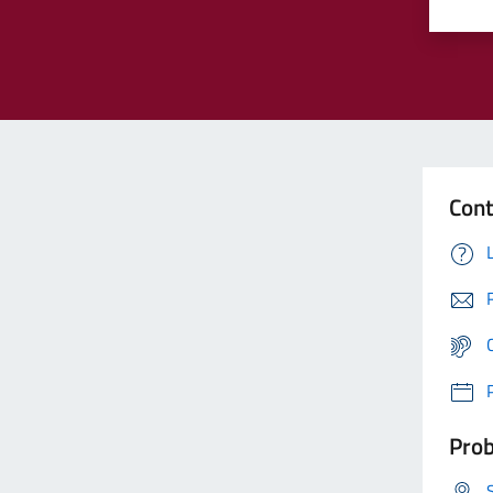
Cont
Prob