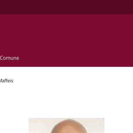
il Comune
Maffeis