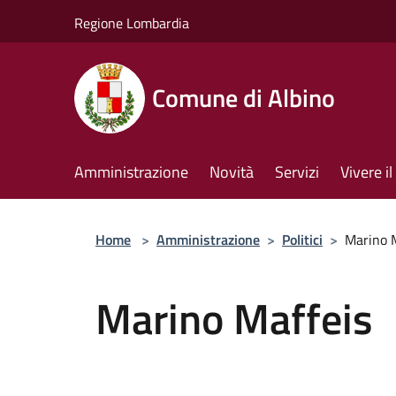
Salta al contenuto principale
Regione Lombardia
Comune di Albino
Amministrazione
Novità
Servizi
Vivere 
Home
>
Amministrazione
>
Politici
>
Marino 
Marino Maffeis