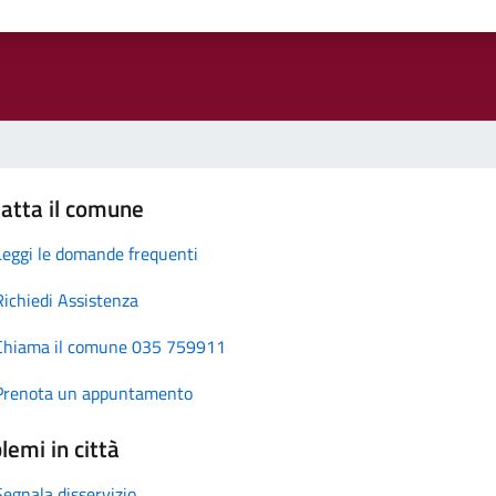
atta il comune
Leggi le domande frequenti
Richiedi Assistenza
Chiama il comune 035 759911
Prenota un appuntamento
lemi in città
Segnala disservizio