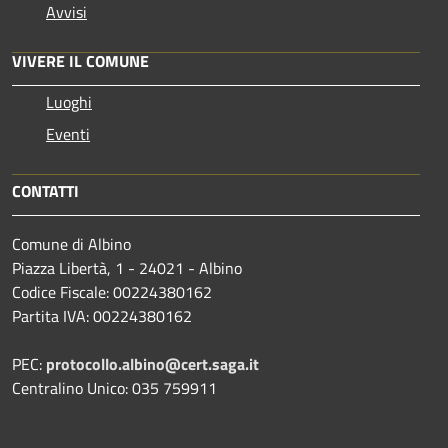
Avvisi
VIVERE IL COMUNE
Luoghi
Eventi
CONTATTI
Comune di Albino
Piazza Libertà, 1 - 24021 - Albino
Codice Fiscale: 00224380162
Partita IVA: 00224380162
PEC:
protocollo.albino@cert.saga.it
Centralino Unico: 035 759911