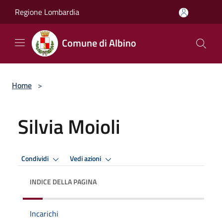
Salta al contenuto principale
Regione Lombardia
Comune di Albino
Home
>
Silvia Moioli
Condividi
Vedi azioni
INDICE DELLA PAGINA
Incarichi