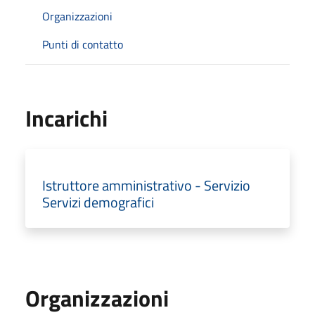
Organizzazioni
Punti di contatto
Incarichi
Istruttore amministrativo - Servizio
Servizi demografici
Organizzazioni