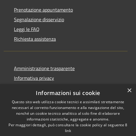
Prenotazione appuntamento
Segnalazione disservizio
Leggi le FAQ
Richiesta assistenza
Amministrazione trasparente
Informativa privacy
Note legali
×
Informazioni sui cookie
Dichiarazione di accessibilità
Questo sito web utilizza cookie tecnici e assimilati strettamente
necessari al corretto funzionamento e alla navigazione del sito,
nonché un cookie tecnico analitico al solo fine di elaborare
informazioni statistiche, aggregate e anonime.
Per maggiori dettagli, può consultare la cookie policy al seguente
8
RSS
Copyright © 2026 • Comune di
link
Accessibilità
Albino • Powered by