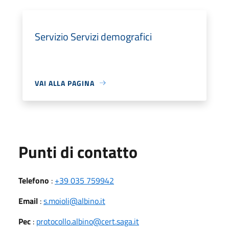
Servizio Servizi demografici
VAI ALLA PAGINA
Punti di contatto
Telefono
:
+39 035 759942
Email
:
s.moioli@albino.it
Pec
:
protocollo.albino@cert.saga.it