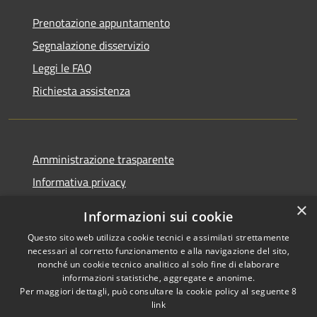
Prenotazione appuntamento
Segnalazione disservizio
Leggi le FAQ
Richiesta assistenza
Amministrazione trasparente
Informativa privacy
Note legali
×
Informazioni sui cookie
Dichiarazione di accessibilità
Questo sito web utilizza cookie tecnici e assimilati strettamente
necessari al corretto funzionamento e alla navigazione del sito,
nonché un cookie tecnico analitico al solo fine di elaborare
informazioni statistiche, aggregate e anonime.
Per maggiori dettagli, può consultare la cookie policy al seguente
8
RSS
Copyright © 2026 • Comune di
link
Accessibilità
Albino • Powered by