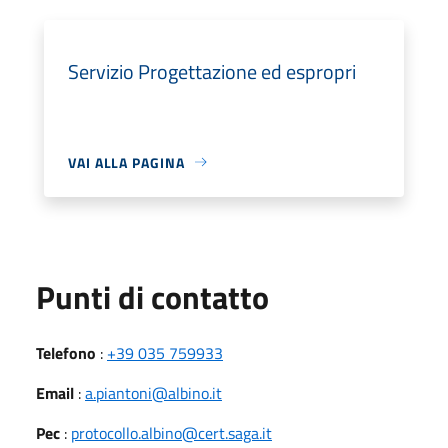
Servizio Progettazione ed espropri
VAI ALLA PAGINA
Punti di contatto
Telefono
:
+39 035 759933
Email
:
a.piantoni@albino.it
Pec
:
protocollo.albino@cert.saga.it