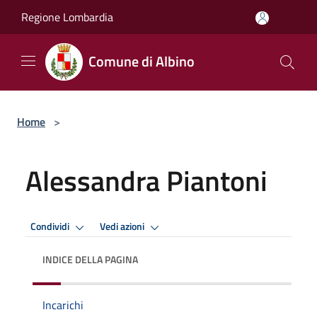
Salta al contenuto principale
Regione Lombardia
Comune di Albino
Home
>
Alessandra Piantoni
Condividi
Vedi azioni
INDICE DELLA PAGINA
Incarichi