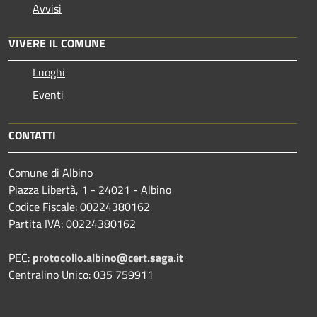
Avvisi
VIVERE IL COMUNE
Luoghi
Eventi
CONTATTI
Comune di Albino
Piazza Libertà, 1 - 24021 - Albino
Codice Fiscale: 00224380162
Partita IVA: 00224380162
PEC:
protocollo.albino@cert.saga.it
Centralino Unico: 035 759911