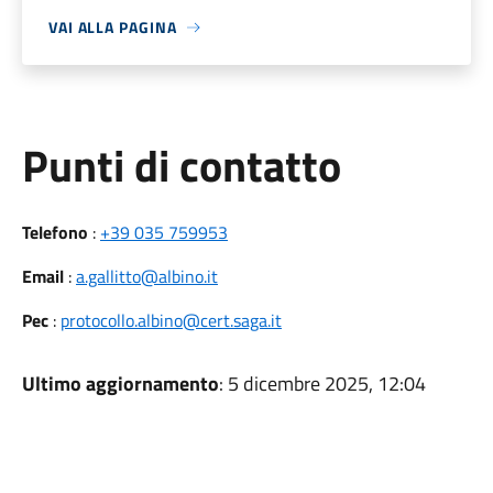
VAI ALLA PAGINA
Punti di contatto
Telefono
:
+39 035 759953
Email
:
a.gallitto@albino.it
Pec
:
protocollo.albino@cert.saga.it
Ultimo aggiornamento
: 5 dicembre 2025, 12:04