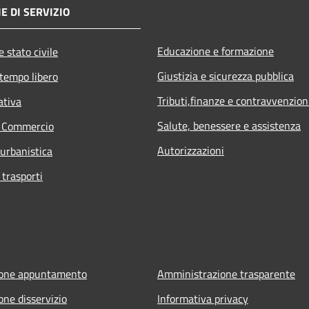
E DI SERVIZIO
Educazione e formazione
 stato civile
Giustizia e sicurezza pubblica
 tempo libero
Tributi,finanze e contravvenzion
ativa
Salute, benessere e assistenza
e Commercio
Autorizzazioni
 urbanistica
 trasporti
ione appuntamento
Amministrazione trasparente
one disservizio
Informativa privacy