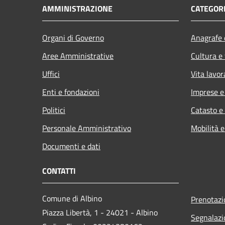
AMMINISTRAZIONE
CATEGORI
Organi di Governo
Anagrafe e
Aree Amministrative
Cultura e
Uffici
Vita lavor
Enti e fondazioni
Imprese 
Politici
Catasto e
Personale Amministrativo
Mobilità e
Documenti e dati
CONTATTI
Comune di Albino
Prenotaz
Piazza Libertà, 1 - 24021 - Albino
Segnalazi