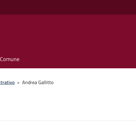
il Comune
trativo
>
Andrea Gallitto