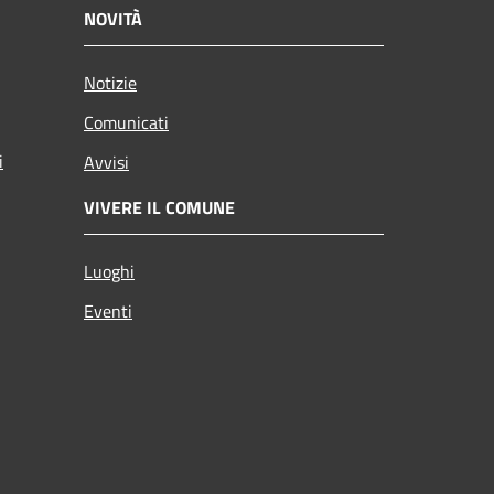
NOVITÀ
Notizie
Comunicati
i
Avvisi
VIVERE IL COMUNE
Luoghi
Eventi