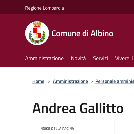
Salta al contenuto principale
Regione Lombardia
Comune di Albino
Amministrazione
Novità
Servizi
Vivere 
Home
>
Amministrazione
>
Personale amminis
Andrea Gallitto
INDICE DELLA PAGINA