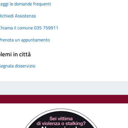
Leggi le domande frequenti
Richiedi Assistenza
Chiama il comune 035 759911
Prenota un appuntamento
lemi in città
Segnala disservizio