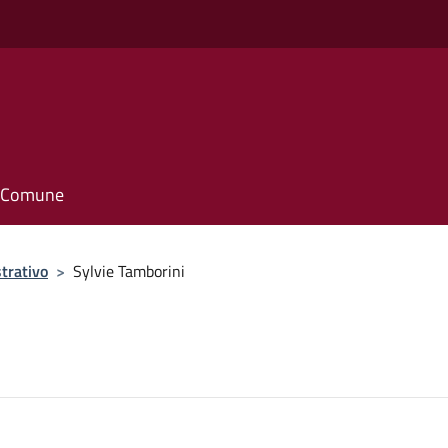
il Comune
trativo
>
Sylvie Tamborini