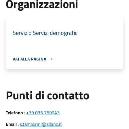
Organizzazioni
Servizio Servizi demografici
VAI ALLA PAGINA
Punti di contatto
Telefono
:
+39 035 759943
Email
:
s.tamborini@albino.it