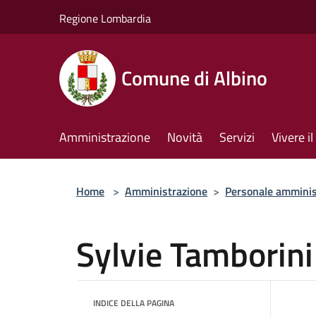
Salta al contenuto principale
Regione Lombardia
Comune di Albino
Amministrazione
Novità
Servizi
Vivere 
Home
>
Amministrazione
>
Personale amminis
Sylvie Tamborini
INDICE DELLA PAGINA