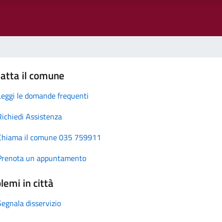
atta il comune
Leggi le domande frequenti
Richiedi Assistenza
Chiama il comune 035 759911
Prenota un appuntamento
lemi in città
Segnala disservizio