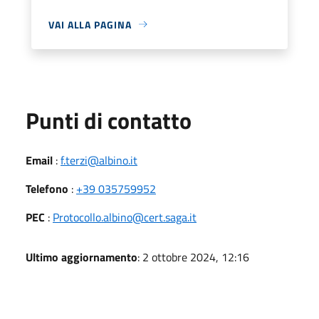
VAI ALLA PAGINA
Punti di contatto
Email
:
f.terzi@albino.it
Telefono
:
+39 035759952
PEC
:
Protocollo.albino@cert.saga.it
Ultimo aggiornamento
: 2 ottobre 2024, 12:16