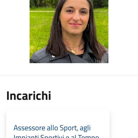
Incarichi
Assessore allo Sport, agli
Impianti Sportivi e al Tempo