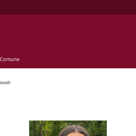
il Comune
ovati