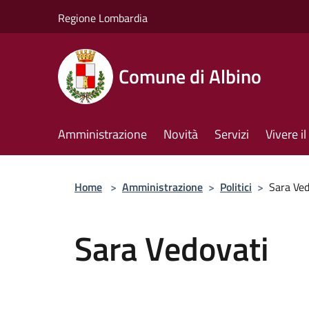
Salta al contenuto principale
Regione Lombardia
Comune di Albino
Amministrazione
Novità
Servizi
Vivere 
Home
>
Amministrazione
>
Politici
>
Sara Ved
Sara Vedovati