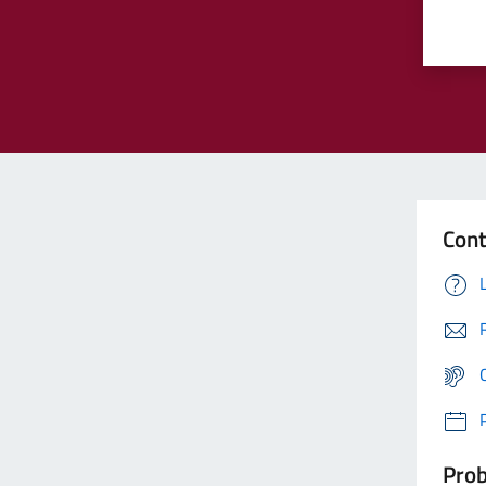
Cont
Prob