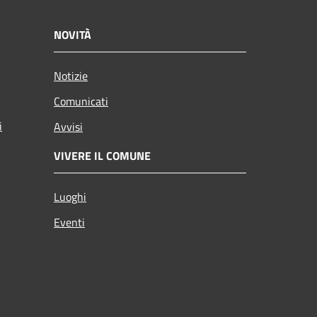
NOVITÀ
Notizie
Comunicati
i
Avvisi
VIVERE IL COMUNE
Luoghi
Eventi