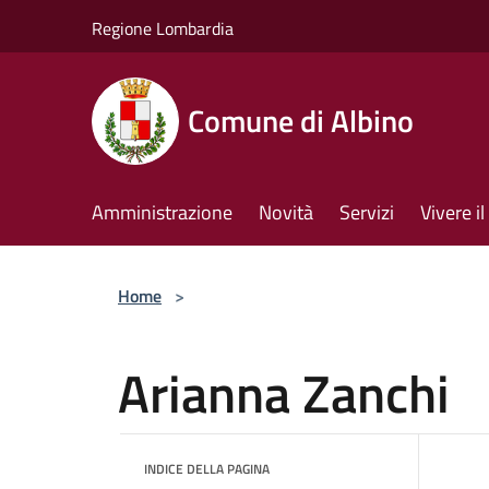
Salta al contenuto principale
Regione Lombardia
Comune di Albino
Amministrazione
Novità
Servizi
Vivere 
Home
>
Arianna Zanchi
INDICE DELLA PAGINA