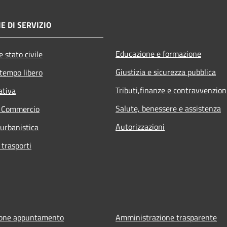
E DI SERVIZIO
Educazione e formazione
 stato civile
Giustizia e sicurezza pubblica
 tempo libero
Tributi,finanze e contravvenzion
ativa
Salute, benessere e assistenza
e Commercio
Autorizzazioni
 urbanistica
 trasporti
ione appuntamento
Amministrazione trasparente