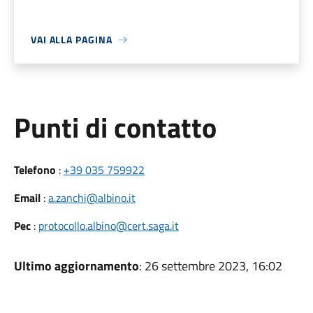
VAI ALLA PAGINA
Punti di contatto
Telefono
:
+39 035 759922
Email
:
a.zanchi@albino.it
Pec
:
protocollo.albino@cert.saga.it
Ultimo aggiornamento
: 26 settembre 2023, 16:02