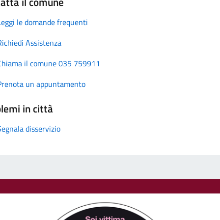
atta il comune
Leggi le domande frequenti
Richiedi Assistenza
Chiama il comune 035 759911
Prenota un appuntamento
lemi in città
Segnala disservizio