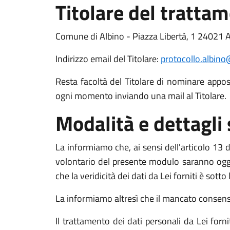
Titolare del tratta
Comune di Albino - Piazza Libertà, 1 24021 A
Indirizzo email del Titolare:
protocollo.albino
Resta facoltà del Titolare di nominare apposit
ogni momento inviando una mail al Titolare.
Modalità e dettagli
La informiamo che, ai sensi dell'articolo 13 de
volontario del presente modulo saranno oggett
che la veridicità dei dati da Lei forniti è sott
La informiamo altresì che il mancato consenso a
Il trattamento dei dati personali da Lei for