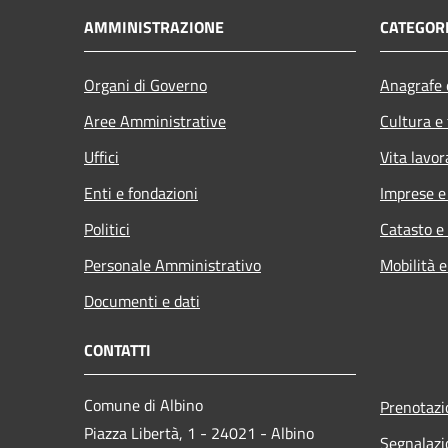
AMMINISTRAZIONE
CATEGORI
Organi di Governo
Anagrafe e
Aree Amministrative
Cultura e
Uffici
Vita lavor
Enti e fondazioni
Imprese 
Politici
Catasto e
Personale Amministrativo
Mobilità e
Documenti e dati
CONTATTI
Comune di Albino
Prenotaz
Piazza Libertà, 1 - 24021 - Albino
Segnalazi