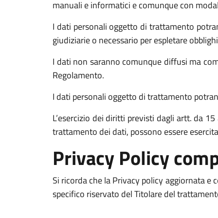
manuali e informatici e comunque con modalità 
I dati personali oggetto di trattamento potran
giudiziarie o necessario per espletare obblighi
I dati non saranno comunque diffusi ma comun
Regolamento.
I dati personali oggetto di trattamento potrann
L’esercizio dei diritti previsti dagli artt. da
trattamento dei dati, possono essere esercit
Privacy Policy comp
Si ricorda che la Privacy policy aggiornata e
specifico riservato del Titolare del trattamen