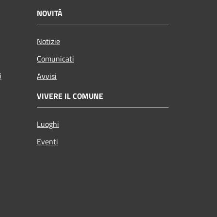
NOVITÀ
Notizie
Comunicati
i
Avvisi
VIVERE IL COMUNE
Luoghi
Eventi