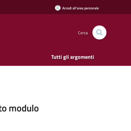
Accedi all'area personale
Cerca
Tutti gli argomenti
sito modulo