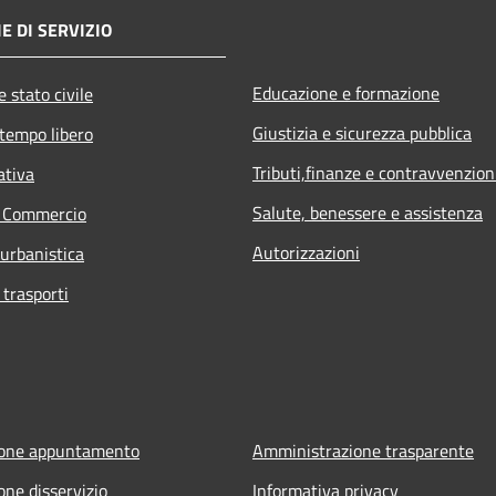
E DI SERVIZIO
Educazione e formazione
 stato civile
Giustizia e sicurezza pubblica
 tempo libero
Tributi,finanze e contravvenzion
ativa
Salute, benessere e assistenza
e Commercio
Autorizzazioni
 urbanistica
 trasporti
ione appuntamento
Amministrazione trasparente
one disservizio
Informativa privacy