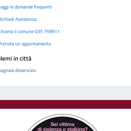
Leggi le domande frequenti
Richiedi Assistenza
Chiama il comune 035 759911
Prenota un appuntamento
lemi in città
Segnala disservizio