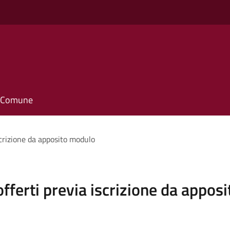
il Comune
iscrizione da apposito modulo
 offerti previa iscrizione da appo