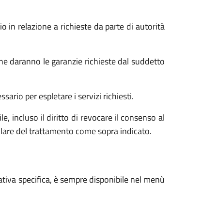
o in relazione a richieste da parte di autorità
he daranno le garanzie richieste dal suddetto
ario per espletare i servizi richiesti.
e, incluso il diritto di revocare il consenso al
tolare del trattamento come sopra indicato.
ativa specifica, è sempre disponibile nel menù