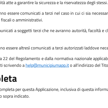
atte a garantire la sicurezza e la riservatezza degli stessi.
no essere comunicati a terzi nel caso in cui ci sia necessari
 fiscali o amministrativi.
icati a soggetti terzi che ne avranno autorità, facoltà e c
o essere altresì comunicati a terzi autorizzati laddove necess
 15 a 22 del Regolamento e dalla normativa nazionale applicabil
ati scrivendo a
help@municipiumapp.it
o all’indirizzo del Ti
leta
 completa per questa Applicazione, inclusiva di questa inform
to sopra indicato.