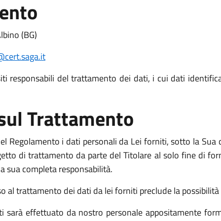
mento
lbino (BG)
@cert.saga.it
i responsabili del trattamento dei dati, i cui dati identific
 sul Trattamento
l Regolamento i dati personali da Lei forniti, sotto la Sua d
o di trattamento da parte del Titolare al solo fine di fornir
o la sua completa responsabilità.
l trattamento dei dati da lei forniti preclude la possibilità d
niti sarà effettuato da nostro personale appositamente form