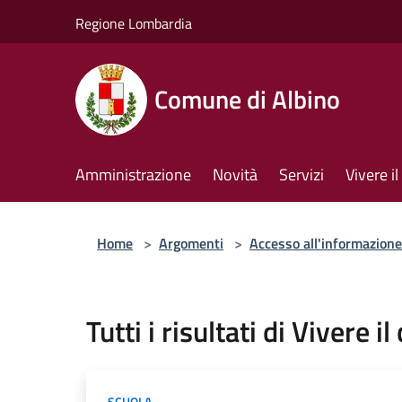
Salta al contenuto principale
Regione Lombardia
Comune di Albino
Amministrazione
Novità
Servizi
Vivere 
Home
>
Argomenti
>
Accesso all'informazione
Tutti i risultati di Vivere i
SCUOLA