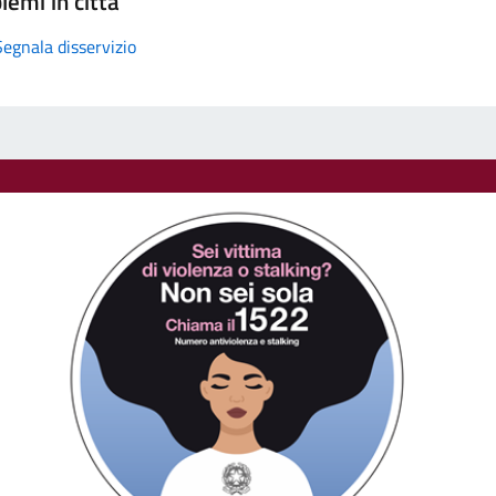
lemi in città
Segnala disservizio