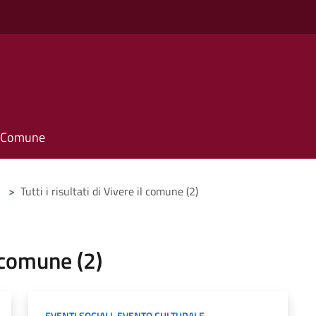
il Comune
>
Tutti i risultati di Vivere il comune (2)
l comune (2)
EVENTI SOCIALI
,
EVENTO CULTURALE