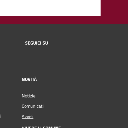
SEGUICI SU
NOVITÀ
Notizie
Comunicati
i
Avvisi
VIVERE IL COMUNE