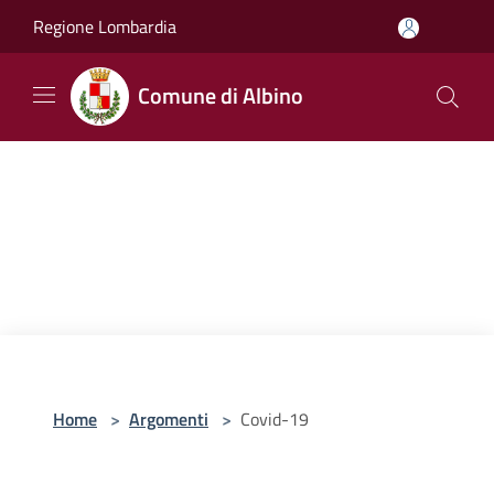
Salta al contenuto principale
Regione Lombardia
Comune di Albino
Home
>
Argomenti
>
Covid-19