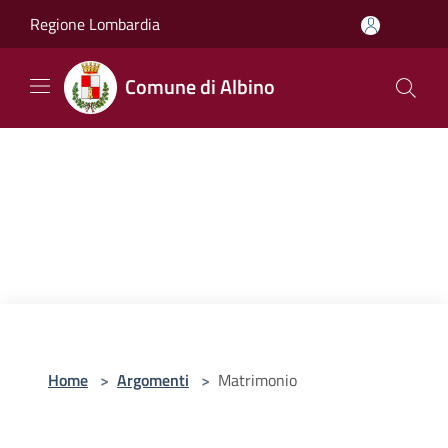
Salta al contenuto principale
Regione Lombardia
Comune di Albino
Home
>
Argomenti
>
Matrimonio