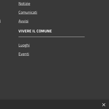
Notizie
Comunicati
i
Avvisi
VIVERE IL COMUNE
Luoghi
Eventi
×