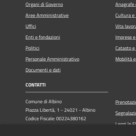
Organi di Governo
Anagrafe e
Aree Amministrative
Cultura e
Uffici
Vita lavor
Enti e fondazioni
Imprese 
Politici
Catasto e
Personale Amministrativo
Mobilità e
Documenti e dati
CONTATTI
Comune di Albino
Prenotaz
Piazza Libertà, 1 - 24021 - Albino
Segnalazi
Codice Fiscale: 00224380162
Leggi le 
Partita IVA: 00224380162
Richiesta