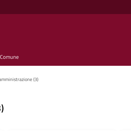
il Comune
'amministrazione (3)
)