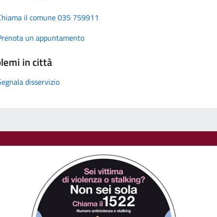
Chiama il comune 035 759911
Prenota un appuntamento
lemi in città
Segnala disservizio