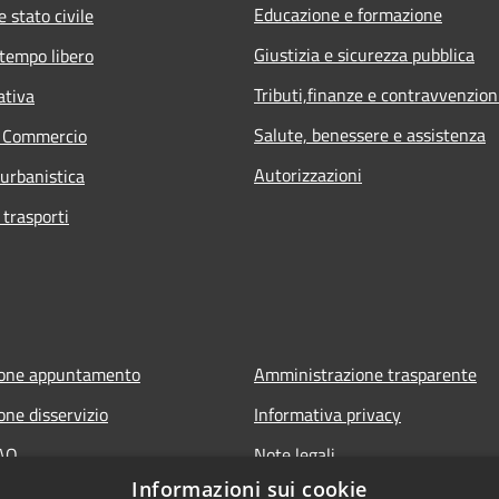
Educazione e formazione
 stato civile
Giustizia e sicurezza pubblica
 tempo libero
Tributi,finanze e contravvenzion
ativa
Salute, benessere e assistenza
e Commercio
Autorizzazioni
 urbanistica
 trasporti
ione appuntamento
Amministrazione trasparente
one disservizio
Informativa privacy
FAQ
Note legali
Informazioni sui cookie
 assistenza
Dichiarazione di accessibilità